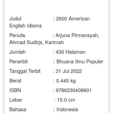
Judul                     : 2600 American 
English Idioms
Penulis                  : Arjuna Pirmansyah, 
Ahmad Sudirja, Karimah
Jumlah                  : 430
 Halaman 
Penerbit                 : Bhuana Ilmu Populer
Tanggal Terbit        : 31 Jul 2022
Berat                     : 0.445 kg
ISBN                     : 9786230408601
Lebar                     : 15.0 cm
Bahasa                  : Indonesia