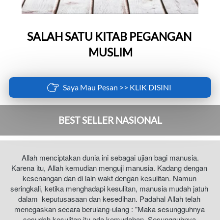
SALAH SATU KITAB PEGANGAN 
MUSLIM
`
Saya Mau Pesan >> KLIK DISINI
BEST SELLER NASIONAL​
Allah menciptakan dunia ini sebagai ujian bagi manusia. 
Karena itu, Allah kemudian menguji manusia. Kadang dengan 
kesenangan dan di lain wakt dengan kesulitan. Namun 
seringkali, ketika menghadapi kesulitan, manusia mudah jatuh 
dalam  keputusasaan dan kesedihan. Padahal Allah telah 
menegaskan secara berulang-ulang : "Maka sesungguhnya 
sesudah kesulitan itu ada kemudahan. Sesungguhnya 