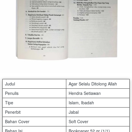
Judul
Agar Selalu Ditolong Allah
Penulis
Hendra Setiawan
Tipe
Islam, Ibadah
Penerbit
Jabal
Bahan Cover
Soft Cover
Bahan Isi
Bookpaper 52 gr (1/1)