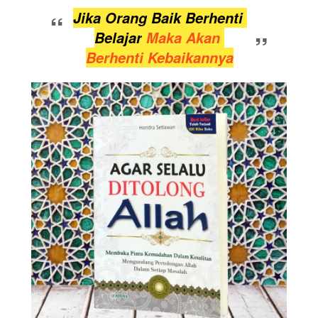
“
Jika Orang Baik Berhenti 
”
Belajar
 Maka Akan 
Berhenti Kebaikannya