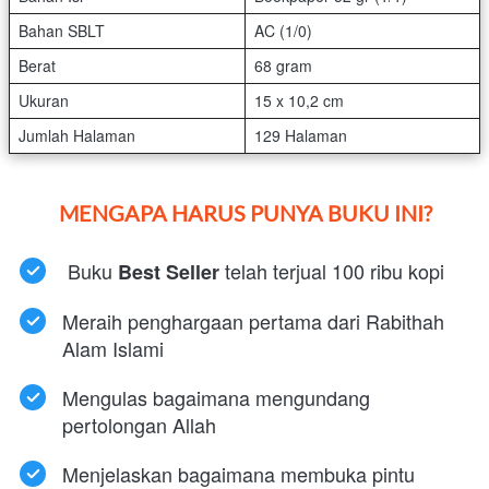
Bahan SBLT
AC (1/0)
Berat
68 gram
Ukuran
15 x 10,2 cm
Jumlah Halaman
129 Halaman
MENGAPA HARUS PUNYA BUKU INI?
Buku 
telah terjual 100 ribu kopi
Best Seller 
Meraih penghargaan pertama dari Rabithah 
Alam Islami
Mengulas bagaimana mengundang 
pertolongan Allah
Menjelaskan bagaimana membuka pintu 