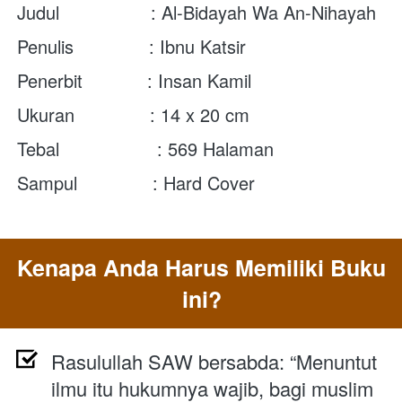
Judul                 : Al-Bidayah Wa An-Nihayah
Penulis              : Ibnu Katsir
Penerbit            : Insan Kamil
Ukuran              : 14 x 20 cm
Tebal	          : 569 Halaman
Sampul              : Hard Cover
Kenapa Anda Harus Memiliki Buku 
ini?
Rasulullah SAW bersabda: “Menuntut 
ilmu itu hukumnya wajib, bagi muslim 