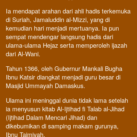
Ia mendapat arahan dari ahli hadis terkemuka 
di Suriah, Jamaluddin al-Mizzi, yang di 
kemudian hari menjadi mertuanya. Ia pun 
sempat mendengar langsung hadis dari 
ulama-ulama Hejaz serta memperoleh ijazah 
dari Al-Wani.
Tahun 1366, oleh Gubernur Mankali Bugha 
Ibnu Katsir diangkat menjadi guru besar di 
Masjid Ummayah Damaskus.
Ulama ini meninggal dunia tidak lama setelah 
ia menyusun kitab Al-Ijtihad fi Talab al-Jihad 
(Ijtihad Dalam Mencari Jihad) dan 
dikebumikan di samping makam gurunya, 
Ibnu Taimiyah.