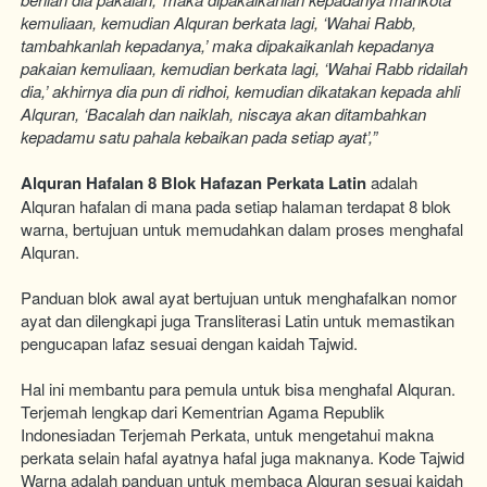
kemuliaan, kemudian Alquran berkata lagi, ‘Wahai Rabb, 
tambahkanlah kepadanya,’ maka dipakaikanlah kepadanya 
pakaian kemuliaan, kemudian berkata lagi, ‘Wahai Rabb ridailah 
dia,’ akhirnya dia pun di ridhoi, kemudian dikatakan kepada ahli 
Alquran, ‘Bacalah dan naiklah, niscaya akan ditambahkan 
kepadamu satu pahala kebaikan pada setiap ayat’,”
Alquran Hafalan 8 Blok Hafazan Perkata Latin
 adalah 
Alquran hafalan di mana pada setiap halaman terdapat 8 blok 
warna, bertujuan untuk memudahkan dalam proses menghafal 
Alquran. 
Panduan blok awal ayat bertujuan untuk menghafalkan nomor 
ayat dan dilengkapi juga Transliterasi Latin untuk memastikan 
pengucapan lafaz sesuai dengan kaidah Tajwid. 
Hal ini membantu para pemula untuk bisa menghafal Alquran. 
Terjemah lengkap dari Kementrian Agama Republik 
Indonesiadan Terjemah Perkata, untuk mengetahui makna 
perkata selain hafal ayatnya hafal juga maknanya. Kode Tajwid 
Warna adalah panduan untuk membaca Alquran sesuai kaidah 