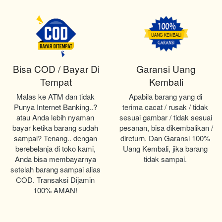
Bisa COD / Bayar Di
Garansi Uang
Tempat
Kembali
Malas ke ATM dan tidak 
Apabila barang yang di 
Punya Internet Banking..? 
terima cacat / rusak / tidak 
atau Anda lebih nyaman 
sesuai gambar / tidak sesuai 
bayar ketika barang sudah 
pesanan, bisa dikembalikan / 
sampai? Tenang.. dengan 
direturn. Dan Garansi 100% 
berebelanja di toko kami, 
Uang Kembali, jika barang 
Anda bisa membayarnya 
tidak sampai.
setelah barang sampai alias 
COD. Transaksi Dijamin 
100% AMAN!