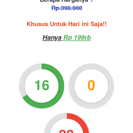
Rp.398.000
Khusus Untuk Hari ini Saja!!
Hanya
 Rp 199rb
16
0