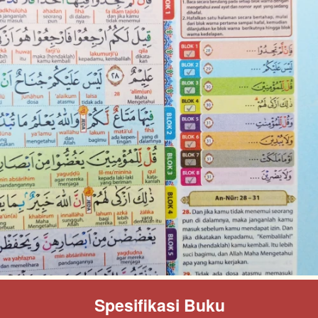
Spesifikasi Buku