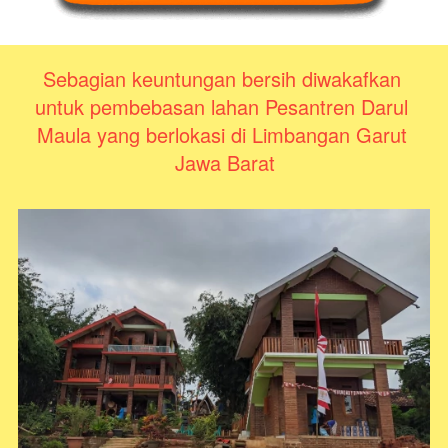
Sebagian keuntungan bersih diwakafkan 
untuk pembebasan lahan Pesantren Darul 
Maula yang berlokasi di Limbangan Garut 
Jawa Barat