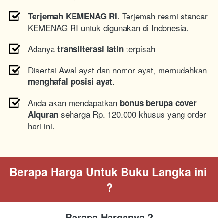
. Terjemah resmi standar 
Terjemah KEMENAG RI
KEMENAG RI untuk digunakan di Indonesia.
Adanya 
 terpisah
transliterasi latin
Disertai Awal ayat dan nomor ayat, memudahkan 
.
menghafal posisi ayat
Anda akan mendapatkan 
bonus berupa cover 
 seharga Rp. 120.000 khusus yang order 
Alquran
hari ini.
Berapa Harga Untuk Buku Langka ini 
?
Berapa Harganya ?