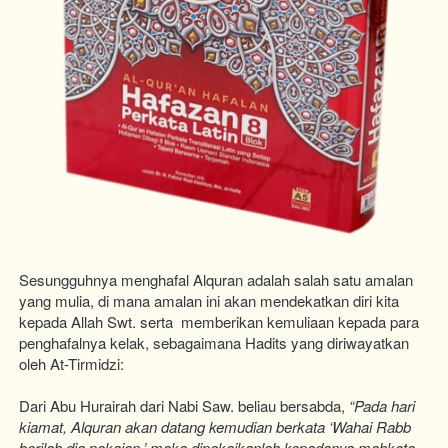
Sesungguhnya menghafal Alquran adalah salah satu amalan 
yang mulia, di mana amalan ini akan mendekatkan diri kita 
kepada Allah Swt. serta  memberikan kemuliaan kepada para 
penghafalnya kelak, sebagaimana Hadits yang diriwayatkan 
oleh At-Tirmidzi:
Dari Abu Hurairah dari Nabi Saw. beliau bersabda, 
“Pada hari 
kiamat, Alquran akan datang kemudian berkata ‘Wahai Rabb 
berilah dia pakaian,’ maka dipakaikanlah kepadanya mahkota 