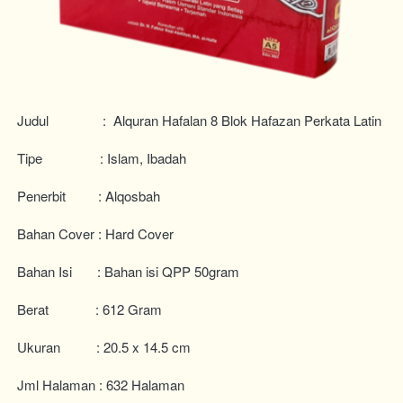
Judul               :  Alquran Hafalan 8 Blok Hafazan Perkata Latin 
Tipe                : Islam, Ibadah
Penerbit         : Alqosbah
Bahan Cover : Hard Cover
Bahan Isi       : Bahan isi QPP 50gram
Berat             : 612 Gram
Ukuran          : 20.5 x 14.5 cm
Jml Halaman : 632 Halaman