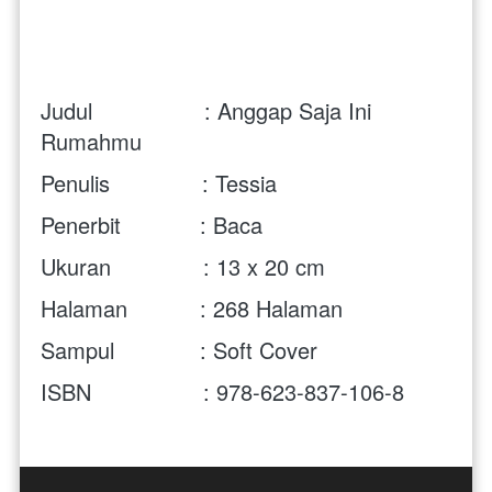
Judul                 : Anggap Saja Ini 
Rumahmu
Penulis              : Tessia
Penerbit            : Baca
Ukuran              : 13 x 20 cm
Halaman           : 268 Halaman
Sampul             : Soft Cover
ISBN                 : 978-623-837-106-8