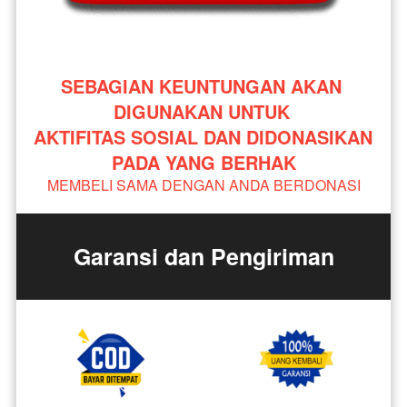
SEBAGIAN KEUNTUNGAN AKAN 
DIGUNAKAN UNTUK 
AKTIFITAS SOSIAL DAN DIDONASIKAN 
PADA YANG BERHAK
MEMBELI SAMA DENGAN ANDA BERDONASI
Garansi dan Pengiriman