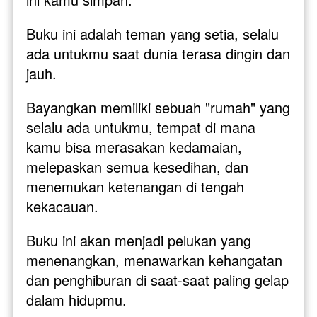
Buku ini adalah teman yang setia, selalu 
ada untukmu saat dunia terasa dingin dan 
jauh.
Bayangkan memiliki sebuah "rumah" yang 
selalu ada untukmu, tempat di mana 
kamu bisa merasakan kedamaian, 
melepaskan semua kesedihan, dan 
menemukan ketenangan di tengah 
kekacauan. 
Buku ini akan menjadi pelukan yang 
menenangkan, menawarkan kehangatan 
dan penghiburan di saat-saat paling gelap 
dalam hidupmu. 