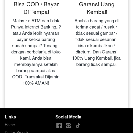
Bisa COD / Bayar
Garansi Uang
Di Tempat
Kembali
Malas ke ATM dan tidak 
Apabila barang yang di 
Punya Internet Banking..? 
terima cacat / rusak / 
atau Anda lebih nyaman 
tidak sesuai gambar / 
bayar ketika barang 
tidak sesuai pesanan, 
sudah sampai? Tenang.. 
bisa dikembalikan / 
dengan berbelanja di toko 
direturn. Dan Garansi 
kami, Anda bisa 
100% Uang Kembali, jika 
membayarnya setelah 
barang tidak sampai.
barang sampai alias 
COD. Transaksi Dijamin 
100% AMAN!
Links
Social Media
Home
Daftar Produk