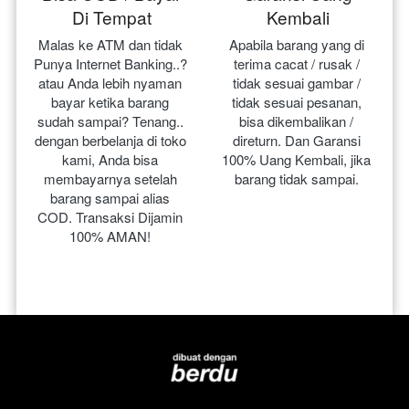
Di Tempat
Kembali
Malas ke ATM dan tidak 
Apabila barang yang di 
Punya Internet Banking..? 
terima cacat / rusak / 
atau Anda lebih nyaman 
tidak sesuai gambar / 
bayar ketika barang 
tidak sesuai pesanan, 
sudah sampai? Tenang.. 
bisa dikembalikan / 
dengan berbelanja di toko 
direturn. Dan Garansi 
kami, Anda bisa 
100% Uang Kembali, jika 
membayarnya setelah 
barang tidak sampai.
barang sampai alias 
COD. Transaksi Dijamin 
100% AMAN!