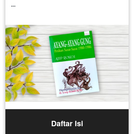
...
Daftar Isi