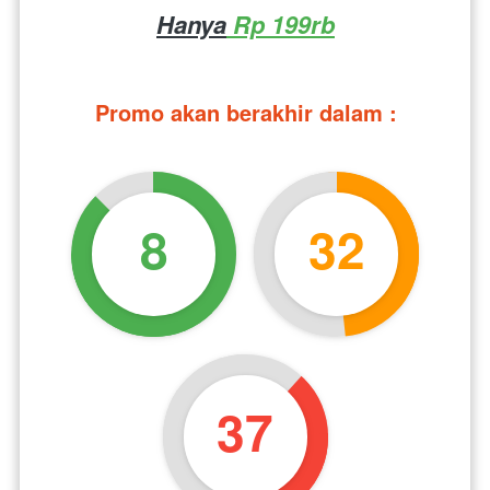
Hanya
 Rp 199rb
Promo akan berakhir dalam :
8
32
36