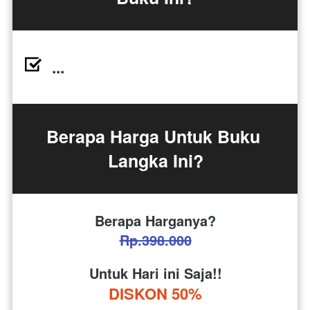
...
Berapa Harga Untuk Buku 
Langka Ini?
Berapa Harganya?
Rp.398.000
Untuk Hari ini Saja!!
DISKON 50%