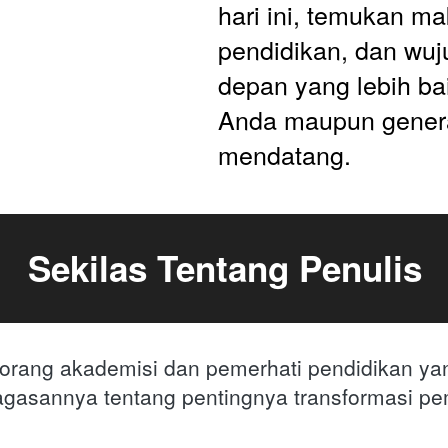
hari ini, temukan mak
pendidikan, dan wuj
depan yang lebih baik
Anda maupun genera
mendatang.
Sekilas Tentang Penulis
orang akademisi dan pemerhati pendidikan yang
gasannya tentang pentingnya transformasi pem