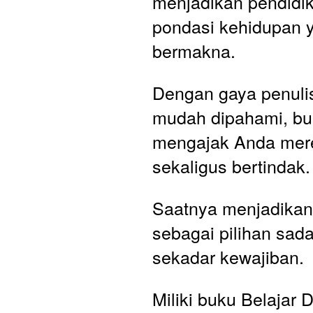
menjadikan pendidik
pondasi kehidupan y
bermakna. 
Dengan gaya penuli
mudah dipahami, buk
mengajak Anda mer
sekaligus bertindak.
Saatnya menjadikan 
sebagai pilihan sada
sekadar kewajiban. 
Miliki buku Belajar 