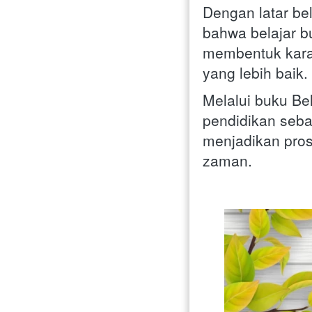
Dengan latar be
bahwa belajar b
membentuk kara
yang lebih baik. 
Melalui buku Be
pendidikan seba
menjadikan pros
zaman.