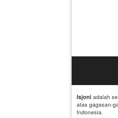
Isjoni 
adalah se
atas gagasan-ga
Indonesia. 