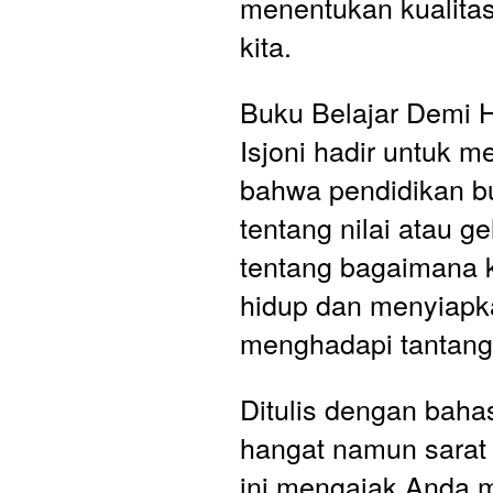
menentukan kualita
kita.
Buku Belajar Demi H
Isjoni hadir untuk 
bahwa pendidikan b
tentang nilai atau ge
tentang bagaimana 
hidup dan menyiapkan
menghadapi tantang
Ditulis dengan baha
hangat namun sarat
ini mengajak Anda m