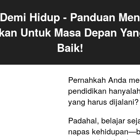
 Demi Hidup - Panduan Menj
kan Untuk Masa Depan Yang
Baik!
Pernahkah Anda me
pendidikan hanyalah
yang harus dijalani?
Padahal, belajar sej
napas kehidupan—be