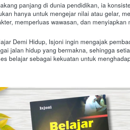
lakang panjang di dunia pendidikan, ia konsis
ukan hanya untuk mengejar nilai atau gelar, me
kter, memperluas wawasan, dan menyiapkan 
lajar Demi Hidup, Isjoni ingin mengajak pem
gai jalan hidup yang bermakna, sehingga setiap
es belajar sebagai kekuatan untuk menghadapi