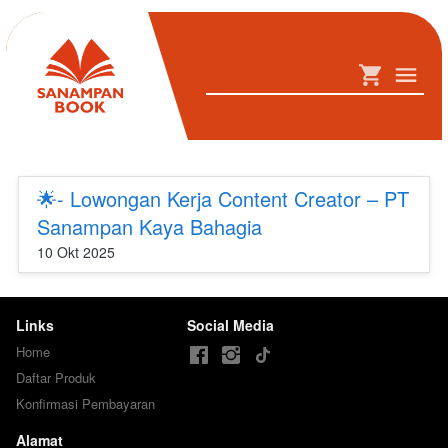
🌟- Lowongan Kerja Content Creator – PT
Sanampan Kaya Bahagia
10 Okt 2025
Links
Social Media
Home
Daftar Produk
Konfirmasi Pembayaran
Alamat