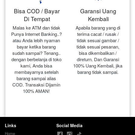
Bisa COD / Bayar
Garansi Uang
Di Tempat
Kembali
Malas ke ATM dan tidak 
Apabila barang yang di 
Punya Internet Banking..? 
terima cacat / rusak / 
atau Anda lebih nyaman 
tidak sesuai gambar / 
bayar ketika barang 
tidak sesuai pesanan, 
sudah sampai? Tenang.. 
bisa dikembalikan / 
dengan berbelanja di toko 
direturn. Dan Garansi 
kami, Anda bisa 
100% Uang Kembali, jika 
membayarnya setelah 
barang tidak sampai.
barang sampai alias 
COD. Transaksi Dijamin 
100% AMAN!
Links
Social Media
Home