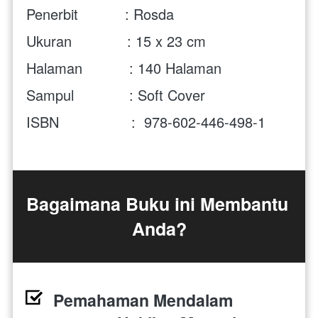
Penerbit           : Rosda
Ukuran             : 15 x 23 cm
Halaman           : 140 Halaman
Sampul             : Soft Cover
ISBN                 :  978-602-446-498-1  
Bagaimana Buku ini Membantu 
Anda?
Pemahaman Mendalam 