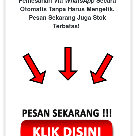
Pemesanan Via 
 Secara 
WhatsApp
Otomatis Tanpa Harus Mengetik. 
Pesan Sekarang Juga Stok 
Terbatas!  