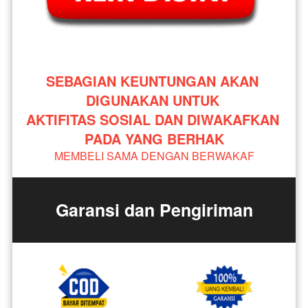
SEBAGIAN KEUNTUNGAN AKAN 
DIGUNAKAN UNTUK 
AKTIFITAS SOSIAL DAN DIWAKAFKAN 
PADA YANG BERHAK
MEMBELI SAMA DENGAN BERWAKAF
Garansi dan Pengiriman