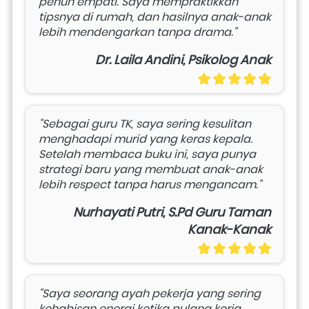
penuh empati. Saya mempraktikkan 
tipsnya di rumah, dan hasilnya anak-anak 
lebih mendengarkan tanpa drama."
Dr. Laila Andini, Psikolog Anak
"Sebagai guru TK, saya sering kesulitan 
menghadapi murid yang keras kepala. 
Setelah membaca buku ini, saya punya 
strategi baru yang membuat anak-anak 
lebih respect tanpa harus mengancam."
Nurhayati Putri, S.Pd Guru Taman
Kanak-Kanak
"Saya seorang ayah pekerja yang sering 
kehabisan energi ketika pulang kerja. 