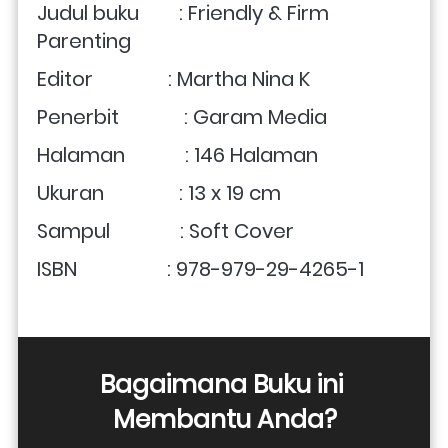
Judul buku        : Friendly & Firm 
Parenting
Editor               : Martha Nina K
Penerbit             : Garam Media
Halaman            : 146 Halaman
Ukuran               : 13 x 19 cm 
Sampul              : Soft Cover
ISBN                  : 978-979-29-4265-1
Bagaimana Buku ini 
Membantu Anda?