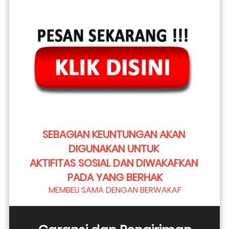
SEBAGIAN KEUNTUNGAN AKAN 
DIGUNAKAN UNTUK 
AKTIFITAS SOSIAL DAN DIWAKAFKAN 
PADA YANG BERHAK
MEMBELI SAMA DENGAN BERWAKAF