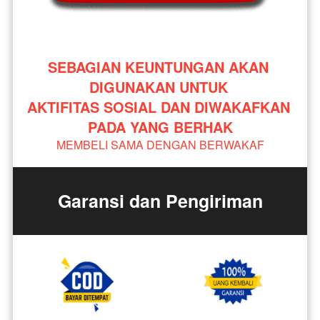
SEBAGIAN KEUNTUNGAN AKAN 
DIGUNAKAN UNTUK 
AKTIFITAS SOSIAL DAN DIWAKAFKAN 
PADA YANG BERHAK
MEMBELI SAMA DENGAN BERWAKAF
Garansi dan Pengiriman