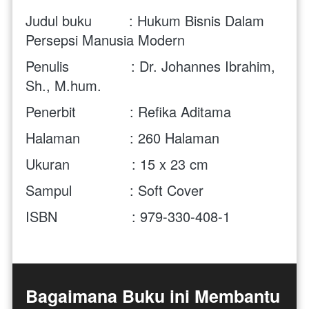
Judul buku         : Hukum Bisnis Dalam 
Persepsi Manusia Modern
Penulis               : Dr. Johannes Ibrahim, 
Sh., M.hum.
Penerbit             : Refika Aditama
Halaman            : 260 Halaman
Ukuran               : 15 x 23 cm
Sampul              : Soft Cover
ISBN                  : 
979-330-408-1
Bagaimana Buku ini Membantu 