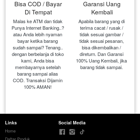
Bisa COD / Bayar
Garansi Uang
Di Tempat
Kembali
Malas ke ATM dan tidak 
Apabila barang yang di 
Punya Internet Banking..? 
terima cacat / rusak / 
atau Anda lebih nyaman 
tidak sesuai gambar / 
bayar ketika barang 
tidak sesuai pesanan, 
sudah sampai? Tenang.. 
bisa dikembalikan / 
dengan berbelanja di toko 
direturn. Dan Garansi 
kami, Anda bisa 
100% Uang Kembali, jika 
membayarnya setelah 
barang tidak sampai.
barang sampai alias 
COD. Transaksi Dijamin 
100% AMAN!
Links
Social Media
Home
Daftar Produk