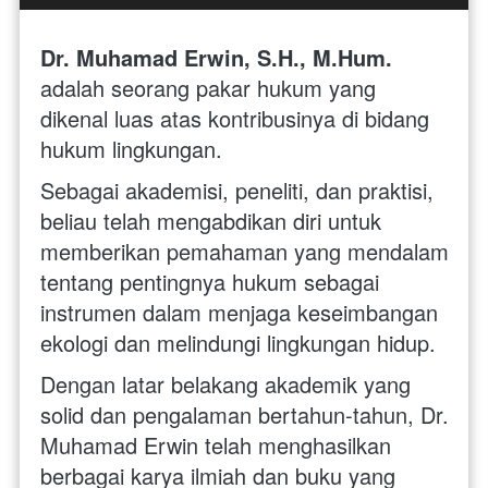
Dr. Muhamad Erwin, S.H., M.Hum.
adalah seorang pakar hukum yang 
dikenal luas atas kontribusinya di bidang 
hukum lingkungan. 
Sebagai akademisi, peneliti, dan praktisi, 
beliau telah mengabdikan diri untuk 
memberikan pemahaman yang mendalam 
tentang pentingnya hukum sebagai 
instrumen dalam menjaga keseimbangan 
ekologi dan melindungi lingkungan hidup.
Dengan latar belakang akademik yang 
solid dan pengalaman bertahun-tahun, Dr. 
Muhamad Erwin telah menghasilkan 
berbagai karya ilmiah dan buku yang 