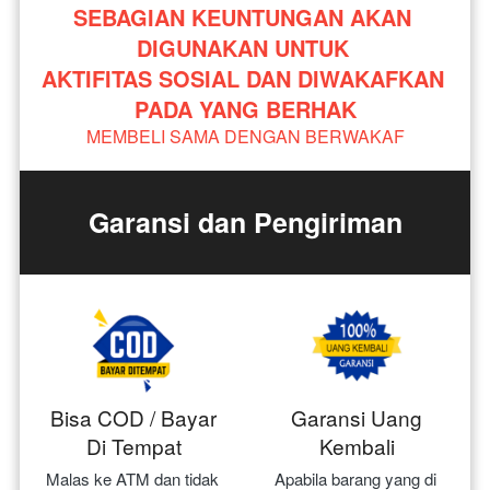
SEBAGIAN KEUNTUNGAN AKAN 
DIGUNAKAN UNTUK 
AKTIFITAS SOSIAL DAN DIWAKAFKAN 
PADA YANG BERHAK
MEMBELI SAMA DENGAN BERWAKAF
Garansi dan Pengiriman
Bisa COD / Bayar
Garansi Uang
Di Tempat
Kembali
Malas ke ATM dan tidak 
Apabila barang yang di 