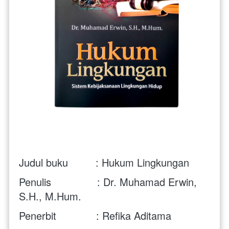
Judul buku         : Hukum Lingkungan 
Penulis               : Dr. Muhamad Erwin, 
S.H., M.Hum.
Penerbit             : Refika Aditama