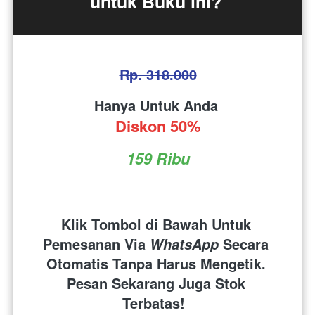
untuk Buku ini? 
Rp. 318.000
Hanya Untuk Anda 
Diskon 50%
159 Ribu
Klik Tombol di Bawah Untuk 
Pemesanan Via 
 Secara 
WhatsApp
Otomatis Tanpa Harus Mengetik. 
Pesan Sekarang Juga Stok 
Terbatas!  