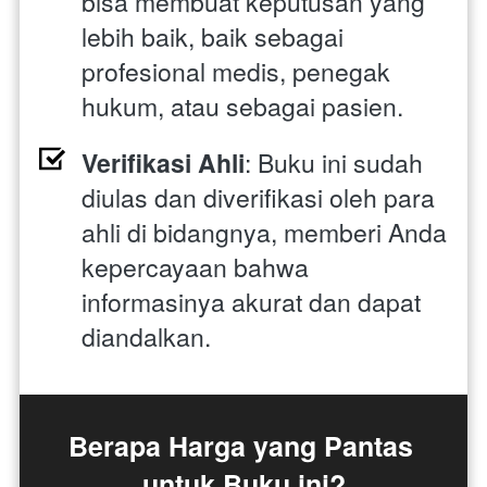
bisa membuat keputusan yang 
lebih baik, baik sebagai 
profesional medis, penegak 
hukum, atau sebagai pasien.
Verifikasi Ahli
: Buku ini sudah 
diulas dan diverifikasi oleh para 
ahli di bidangnya, memberi Anda 
kepercayaan bahwa 
informasinya akurat dan dapat 
diandalkan.
Berapa Harga yang Pantas 
untuk Buku ini?