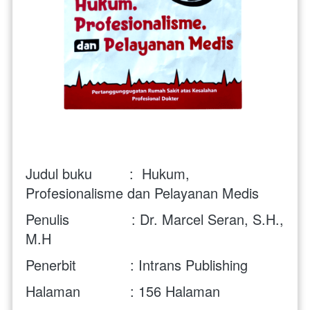
Judul buku         :  
Hukum, 
Profesionalisme dan Pelayanan Medis
Penulis               : Dr. Marcel Seran, S.H., 
M.H
Penerbit             : Intrans Publishing
Halaman            : 156 Halaman