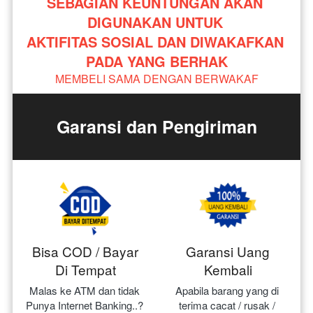
SEBAGIAN KEUNTUNGAN AKAN 
DIGUNAKAN UNTUK 
AKTIFITAS SOSIAL DAN DIWAKAFKAN 
PADA YANG BERHAK
MEMBELI SAMA DENGAN BERWAKAF
Garansi dan Pengiriman
Bisa COD / Bayar
Garansi Uang
Di Tempat
Kembali
Malas ke ATM dan tidak 
Apabila barang yang di 
Punya Internet Banking..? 
terima cacat / rusak / 