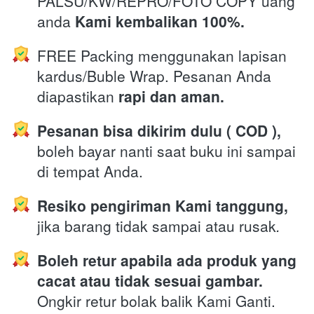
PALSU/KW/REPRO/FOTO COPY uang 
anda 
Kami kembalikan 100%.
FREE Packing menggunakan lapisan 
kardus/Buble Wrap. Pesanan Anda 
diapastikan 
rapi dan aman.
Pesanan bisa dikirim dulu ( COD ),
boleh bayar nanti saat buku ini sampai 
di tempat Anda.
Resiko pengiriman Kami tanggung,
jika barang tidak sampai atau rusak
.
Boleh retur apabila ada produk yang 
cacat atau tidak sesuai gambar.
Ongkir retur bolak balik Kami Ganti.