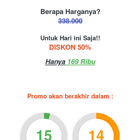
Berapa Harganya?
338.000
Untuk Hari ini Saja!!
DISKON 50%
Hanya
 169 Ribu
Promo akan berakhir dalam :
15
14