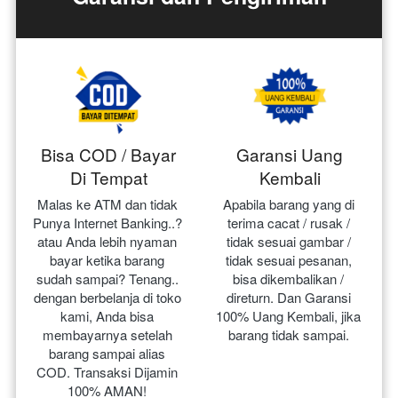
Bisa COD / Bayar
Garansi Uang
Di Tempat
Kembali
Malas ke ATM dan tidak 
Apabila barang yang di 
Punya Internet Banking..? 
terima cacat / rusak / 
atau Anda lebih nyaman 
tidak sesuai gambar / 
bayar ketika barang 
tidak sesuai pesanan, 
sudah sampai? Tenang.. 
bisa dikembalikan / 
dengan berbelanja di toko 
direturn. Dan Garansi 
kami, Anda bisa 
100% Uang Kembali, jika 
membayarnya setelah 
barang tidak sampai.
barang sampai alias 
COD. Transaksi Dijamin 
100% AMAN!