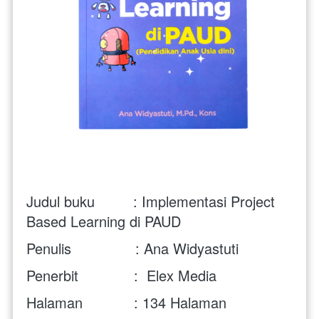
Judul buku         : Implementasi Project 
Based Learning di PAUD 
Penulis               : Ana Widyastuti 
Penerbit             :  Elex Media
Halaman            : 
134 Halaman