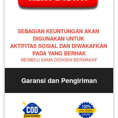
SEBAGIAN KEUNTUNGAN AKAN 
DIGUNAKAN UNTUK 
AKTIFITAS SOSIAL DAN DIWAKAFKAN 
PADA YANG BERHAK
MEMBELI SAMA DENGAN BERWAKAF
Garansi dan Pengiriman