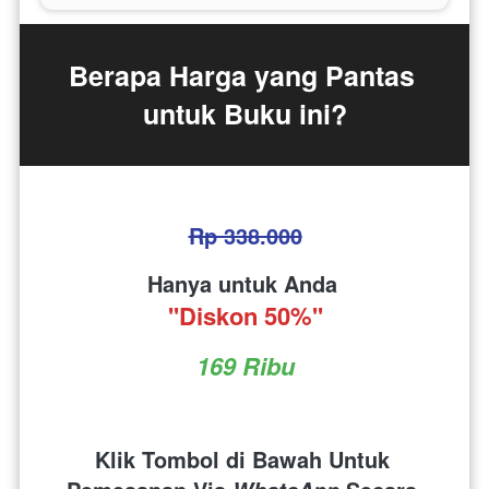
Berapa Harga yang Pantas 
untuk Buku ini?
Rp 338.000
Hanya untuk Anda 
''Diskon 50%''
169 Ribu
Klik Tombol di Bawah Untuk 