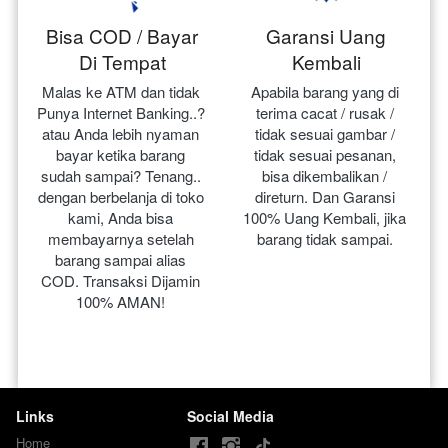
Bisa COD / Bayar
Garansi Uang
Di Tempat
Kembali
Malas ke ATM dan tidak 
Apabila barang yang di 
Punya Internet Banking..? 
terima cacat / rusak / 
atau Anda lebih nyaman 
tidak sesuai gambar / 
bayar ketika barang 
tidak sesuai pesanan, 
sudah sampai? Tenang.. 
bisa dikembalikan / 
dengan berbelanja di toko 
direturn. Dan Garansi 
kami, Anda bisa 
100% Uang Kembali, jika 
membayarnya setelah 
barang tidak sampai.
barang sampai alias 
COD. Transaksi Dijamin 
100% AMAN!
Links
Social Media
Home