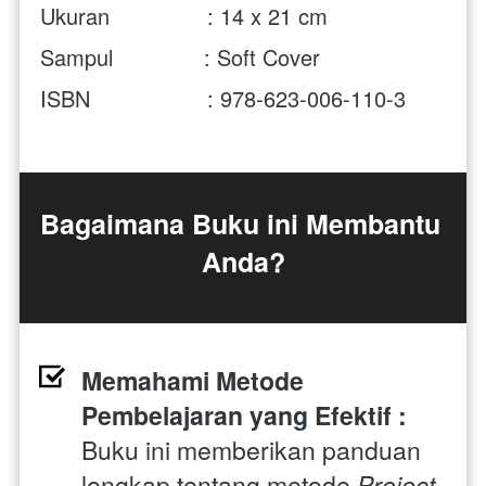
Ukuran               : 14 x 21 cm 
Sampul              : Soft Cover
ISBN                  : 978-623-006-110-3
Bagaimana Buku ini Membantu 
Anda?
Memahami Metode 
Pembelajaran yang Efektif : 
Buku ini memberikan panduan 
lengkap tentang metode 
Project 