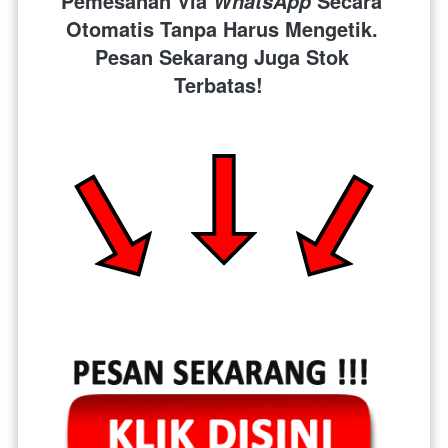
Pemesanan Via 
 Secara 
WhatsApp
Otomatis Tanpa Harus Mengetik. 
Pesan Sekarang Juga Stok 
Terbatas!  