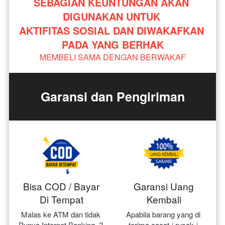
SEBAGIAN KEUNTUNGAN AKAN 
DIGUNAKAN UNTUK 
AKTIFITAS SOSIAL DAN DIWAKAFKAN 
PADA YANG BERHAK
MEMBELI SAMA DENGAN BERWAKAF
Garansi dan Pengiriman
Bisa COD / Bayar
Garansi Uang
Di Tempat
Kembali
Malas ke ATM dan tidak 
Apabila barang yang di 
Punya Internet Banking..? 
terima cacat / rusak / 