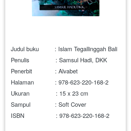
Judul buku         : Islam Tegallinggah Bali
Penulis               : Samsul Hadi, DKK
Penerbit             : Alvabet
Halaman            : 978-623-220-168-2
Ukuran               : 15 x 23 cm 
Sampul              : Soft Cover
ISBN                  : 978-623-220-168-2