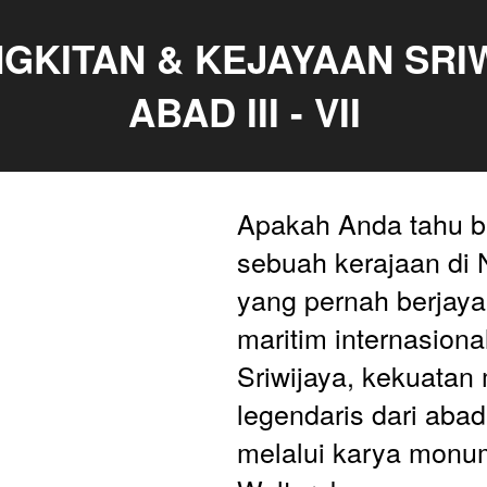
GKITAN & KEJAYAAN SRIW
ABAD III - VII
Apakah Anda tahu b
sebuah kerajaan di 
yang pernah berjaya 
maritim internasional
Sriwijaya, kekuatan 
legendaris dari abad I
melalui karya monum