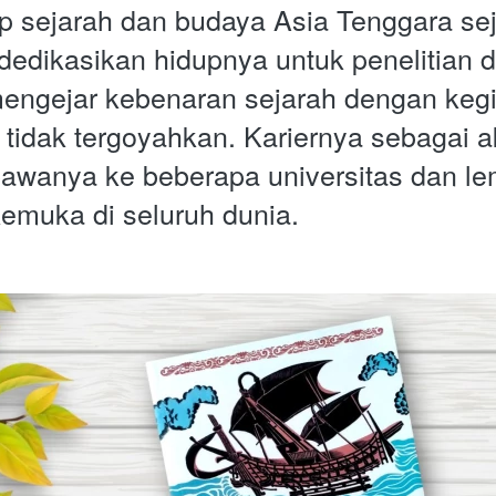
p sejarah dan budaya Asia Tenggara sej
edikasikan hidupnya untuk penelitian d
engejar kebenaran sejarah dengan kegi
 tidak tergoyahkan. Kariernya sebagai a
awanya ke beberapa universitas dan le
rkemuka di seluruh dunia.