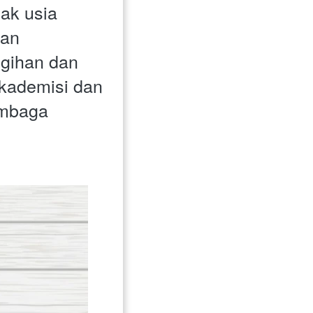
ak usia 
an 
gihan dan 
kademisi dan 
mbaga 