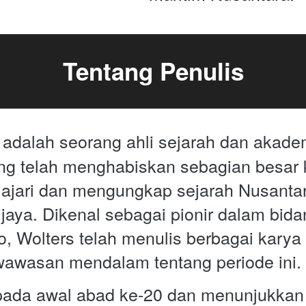
Tentang Penulis
adalah seorang ahli sejarah dan akadem
 
g telah menghabiskan sebagian besar k
ajari dan mengungkap sejarah Nusantar
jaya. Dikenal sebagai pionir dalam bidan
, Wolters telah menulis berbagai karya 
awasan mendalam tentang periode ini.
 pada awal abad ke-20 dan menunjukkan 