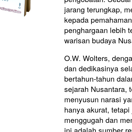
jarang terungkap, 
kepada pemahaman 
penghargaan lebih t
warisan budaya Nus
O.W. Wolters, denga
dan dedikasinya sel
bertahun-tahun dalam
sejarah Nusantara, te
menyusun narasi yan
hanya akurat, tetapi 
menggugah dan mem
ini adalah sumber re