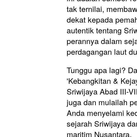
tak ternilai, membaw
dekat kepada pema
autentik tentang Sriw
perannya dalam seja
perdagangan laut du
Tunggu apa lagi? Da
'Kebangkitan & Keja
Sriwijaya Abad III-VI
juga dan mulailah p
Anda menyelami ke
sejarah Sriwijaya da
maritim Nusantara.