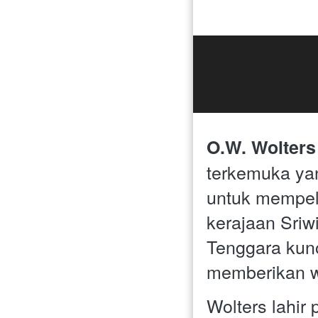
O.W. Wolters
terkemuka yan
untuk mempel
kerajaan Sriwi
Tenggara kuno
memberikan w
Wolters lahir