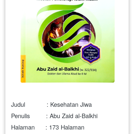
Judul            : 
Kesehatan Jiwa
Penulis         : 
Abu Zaid al-Balkhi
Halaman      :
 173 
Halaman