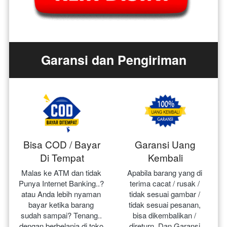
Garansi dan Pengiriman
Bisa COD / Bayar
Garansi Uang
Di Tempat
Kembali
Malas ke ATM dan tidak 
Apabila barang yang di 
Punya Internet Banking..? 
terima cacat / rusak / 
atau Anda lebih nyaman 
tidak sesuai gambar / 
bayar ketika barang 
tidak sesuai pesanan, 
sudah sampai? Tenang.. 
bisa dikembalikan / 
dengan berbelanja di toko 
direturn. Dan Garansi 