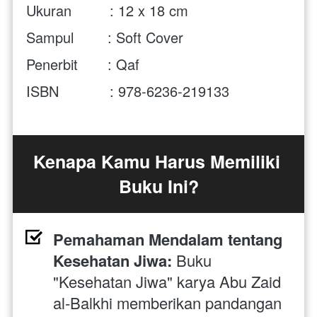
Ukuran         : 
12 x 18 cm
Sampul        : Soft Cover
Penerbit       : Qaf
ISBN            :
 978-6236-219133
Kenapa Kamu Harus Memiliki 
Buku Ini?
Pemahaman Mendalam tentang 
Kesehatan Jiwa:
 Buku 
"Kesehatan Jiwa" karya Abu Zaid 
al-Balkhi memberikan pandangan 