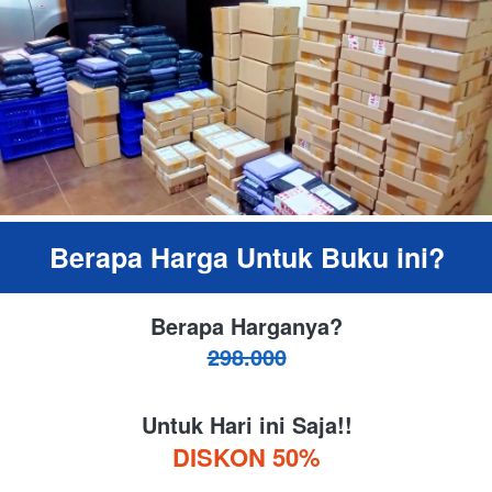
Berapa Harga Untuk Buku ini?
Berapa Harganya?
298.000
Untuk Hari ini Saja!!
DISKON 50%