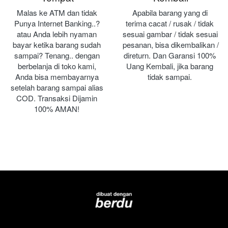
Malas ke ATM dan tidak 
Apabila barang yang di 
Punya Internet Banking..? 
terima cacat / rusak / tidak 
atau Anda lebih nyaman 
sesuai gambar / tidak sesuai 
bayar ketika barang sudah 
pesanan, bisa dikembalikan / 
sampai? Tenang.. dengan 
direturn. Dan Garansi 100% 
berbelanja di toko kami, 
Uang Kembali, jika barang 
Anda bisa membayarnya 
tidak sampai.
setelah barang sampai alias 
COD. Transaksi Dijamin 
100% AMAN!