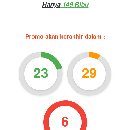
Hanya
 149 Ribu
Promo akan berakhir dalam :
23
29
4