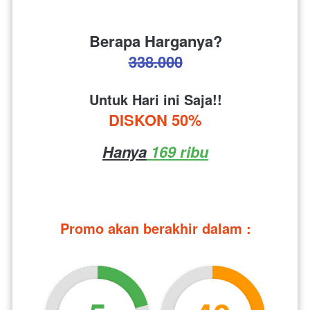
Berapa Harganya?
338.000
Untuk Hari ini Saja!!
DISKON 50%
Hanya
 169 ribu
Promo akan berakhir dalam :