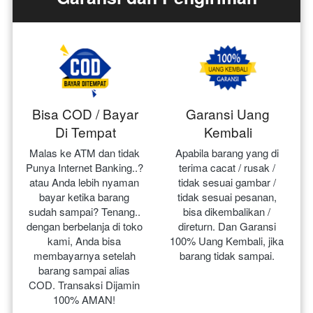
Bisa COD / Bayar
Garansi Uang
Di Tempat
Kembali
Malas ke ATM dan tidak 
Apabila barang yang di 
Punya Internet Banking..? 
terima cacat / rusak / 
atau Anda lebih nyaman 
tidak sesuai gambar / 
bayar ketika barang 
tidak sesuai pesanan, 
sudah sampai? Tenang.. 
bisa dikembalikan / 
dengan berbelanja di toko 
direturn. Dan Garansi 
kami, Anda bisa 
100% Uang Kembali, jika 
membayarnya setelah 
barang tidak sampai.
barang sampai alias 
COD. Transaksi Dijamin 
100% AMAN!