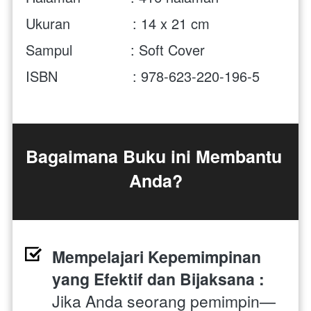
Ukuran               : 14 x 21 cm 
Sampul              : Soft Cover
ISBN                  : 978-623-220-196-5
Bagaimana Buku ini Membantu 
Anda?
Mempelajari Kepemimpinan 
yang Efektif dan Bijaksana : 
Jika Anda seorang pemimpin—