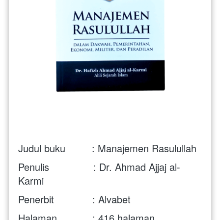
Judul buku         : Manajemen Rasulullah
Penulis               : Dr. Ahmad Ajjaj al-
Karmi
Penerbit             : Alvabet
Halaman            : 416 halaman 