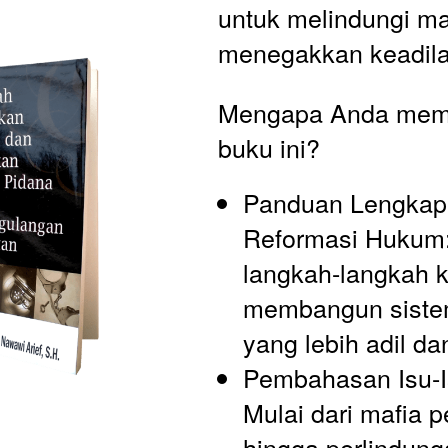
untuk melindungi ma
menegakkan keadila
Mengapa Anda mem
buku ini?
Panduan Lengkap 
Reformasi Hukum:
langkah-langkah k
membangun siste
yang lebih adil da
Pembahasan Isu-Is
Mulai dari mafia pe
hingga perlindung