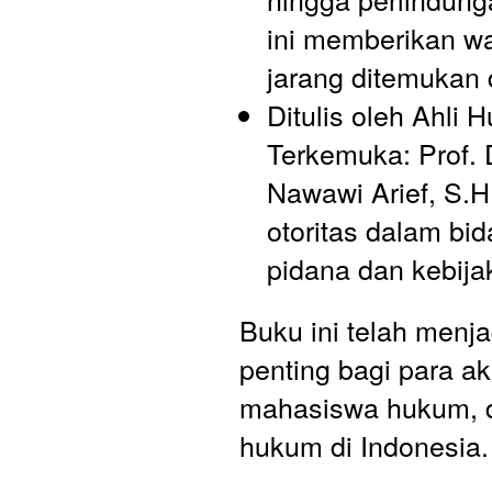
ini memberikan w
jarang ditemukan d
Ditulis oleh Ahli 
Terkemuka: Prof. D
Nawawi Arief, S.H.
otoritas dalam bi
pidana dan kebija
Buku ini telah menja
penting bagi para ak
mahasiswa hukum, da
hukum di Indonesia.