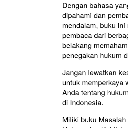
Dengan bahasa yan
dipahami dan pemba
mendalam, buku ini
pembaca dari berbaga
belakang memahami 
penegakan hukum di
Jangan lewatkan ke
untuk memperkaya 
Anda tentang hukum 
di Indonesia. 
Miliki buku Masalah