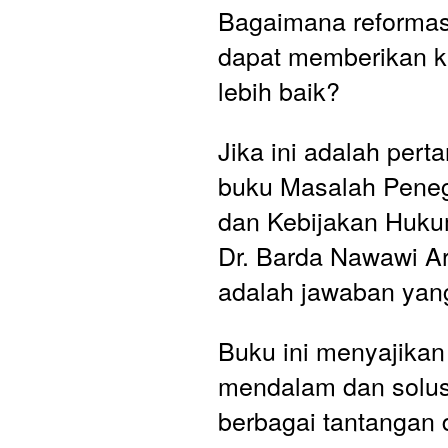
Bagaimana reformas
dapat memberikan ke
lebih baik? 
Jika ini adalah pert
buku Masalah Pene
dan Kebijakan Hukum
Dr. Barda Nawawi Ari
adalah jawaban yang
Buku ini menyajikan 
mendalam dan solusi
berbagai tantangan 