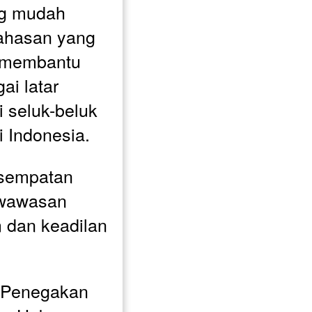
g mudah 
hasan yang 
 membantu 
i latar 
seluk-beluk 
 Indonesia.
sempatan 
wawasan 
dan keadilan 
 Penegakan 