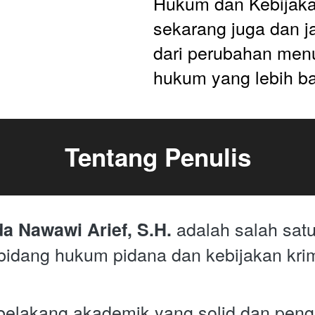
Hukum dan Kebijak
sekarang juga dan ja
dari perubahan menu
hukum yang lebih ba
Tentang Penulis
 adalah salah satu
da Nawawi Arief, S.H.
bidang hukum pidana dan kebijakan krimi
belakang akademik yang solid dan peng