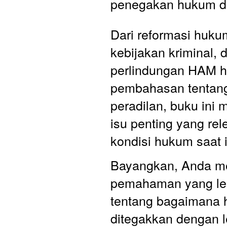
penegakan hukum di
Dari reformasi huku
kebijakan kriminal, da
perlindungan HAM h
pembahasan tentang
peradilan, buku ini
isu penting yang rel
kondisi hukum saat i
Bayangkan, Anda m
pemahaman yang leb
tentang bagaimana 
ditegakkan dengan le