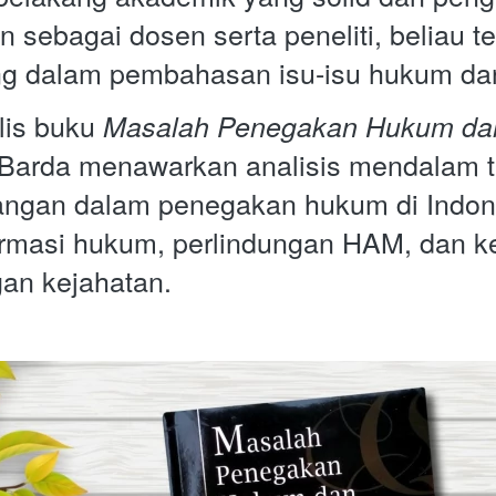
 sebagai dosen serta peneliti, beliau te
ng dalam pembahasan isu-isu hukum dan
is buku 
Masalah Penegakan Hukum dan
. Barda menawarkan analisis mendalam t
angan dalam penegakan hukum di Indone
rmasi hukum, perlindungan HAM, dan ke
n kejahatan.  