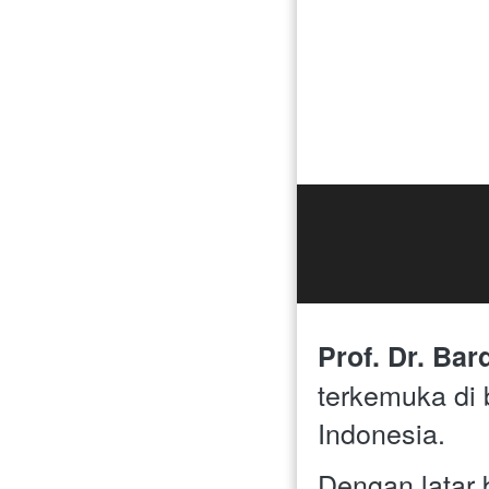
Prof. Dr. Bar
terkemuka di 
Indonesia. 
Dengan latar 