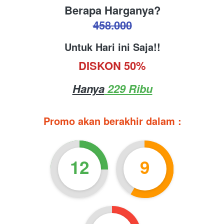
Berapa Harganya?
458.000
Untuk Hari ini Saja!!
DISKON 50%
Hanya
 229 Ribu
Promo akan berakhir dalam :
12
9