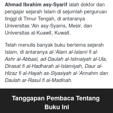
Ahmad Ibrahim asy-Syarif
 ialah doktor dan 
pengajar sejarah Islam di sejumlah perguruan 
tinggi di Timur Tengah, di antaranya 
Universitas 'Ain asy-Syams, Mesir, dan 
Universitas al-Kuawit, Kuwait. 
Telah menulis banyak buku bertema sejarah 
Islam, di antaranya 
al-'Alam al-Islami fi al-
Ashr al-Abbasi, ad-Daulah al-Islmaiyah al-Ula, 
Dirasat fi al-Hadharah al-Islamiyah, Daur al-
Hizaz fi al-Hayah as-Siyasiyah al-'Annahm dan 
Daulah ar-Rasul fi al-Madinah.
Tanggapan Pembaca Tentang 
Buku Ini