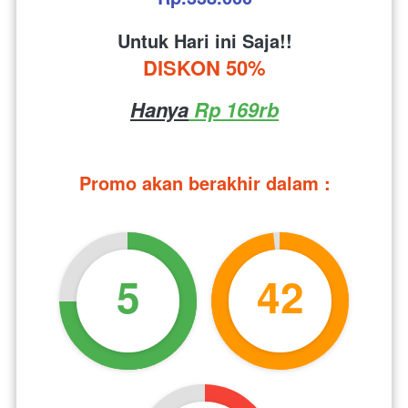
Untuk Hari ini Saja!!
DISKON 50%
Hanya
 Rp 169rb
Promo akan berakhir dalam :
5
42