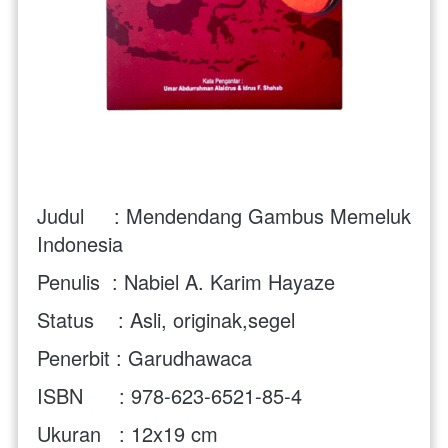
Judul     : Mendendang Gambus Memeluk 
Indonesia
Penulis  : Nabiel A. Karim Hayaze
Status    : Asli, originak,segel
Penerbit : Garudhawaca
ISBN      : 978-623-6521-85-4
Ukuran   : 12x19 cm