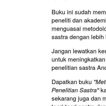
Buku ini sudah mem
peneliti dan akademi
menguasai metodolog
sastra dengan lebih 
Jangan lewatkan ke
untuk meningkatka
penelitian sastra An
Dapatkan buku 
"Met
 k
Penelitian Sastra"
sekarang juga dan m