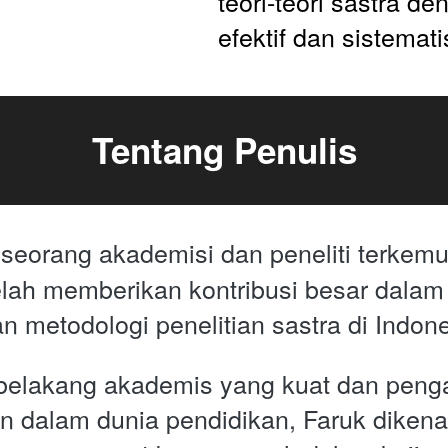
teori-teori sastra de
efektif dan sistemati
Tentang Penulis
 seorang akademisi dan peneliti terkemu
elah memberikan kontribusi besar dalam 
metodologi penelitian sastra di Indone
 belakang akademis yang kuat dan peng
n dalam dunia pendidikan, Faruk dikenal