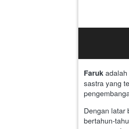
 adalah
Faruk
sastra yang t
pengembangan 
Dengan latar
bertahun-tahu