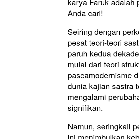
karya Faruk adalah 
Anda cari!
Seiring dengan per
pesat teori-teori sast
paruh kedua dekade 
mulai dari teori struk
pascamodernisme da
dunia kajian sastra t
mengalami perubaha
signifikan. 
Namun, seringkali 
ini menimbulkan keb