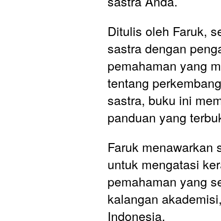
sastra Anda.
Ditulis oleh Faruk, s
sastra dengan peng
pemahaman yang m
tentang perkembanga
sastra, buku ini mem
panduan yang terbukt
Faruk menawarkan so
untuk mengatasi ker
pemahaman yang seri
kalangan akademisi, 
Indonesia. 