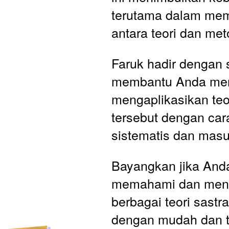
terutama dalam me
antara teori dan met
Faruk hadir dengan s
membantu Anda me
mengaplikasikan teori
tersebut dengan cara
sistematis dan masu
Bayangkan jika Anda
memahami dan mene
berbagai teori sastr
dengan mudah dan t