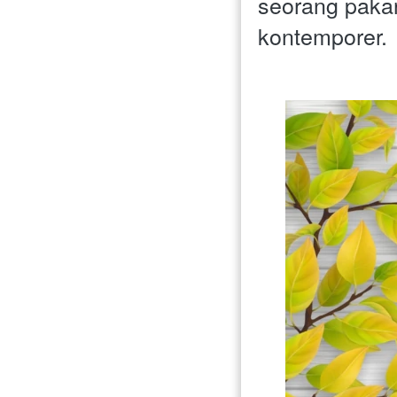
seorang pakar
kontemporer. 