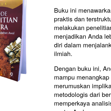
Buku ini menawarkan
praktis dan terstruktu
melakukan penelitian
menjadikan Anda leb
diri dalam menjalank
ilmiah. 
Dengan buku ini, An
mampu menangkap 
merumuskan implikas
metodologis dari berb
memperkaya analisis