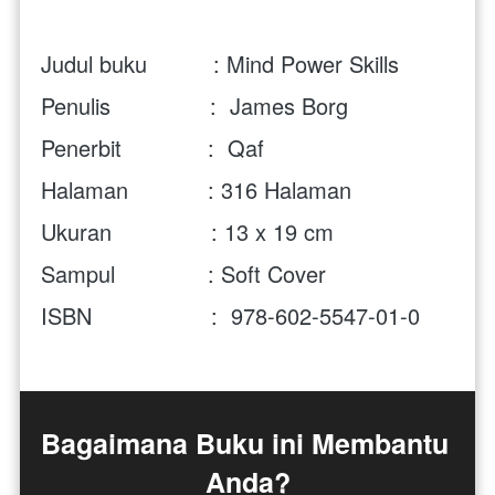
Judul buku          : Mind Power Skills
Penulis               :  James Borg
Penerbit             :  Qaf
Halaman            : 316 Halaman
Ukuran               : 13 x 19 cm
Sampul              : Soft Cover
ISBN                  :  
978-602-5547-01-0
Bagaimana Buku ini Membantu 
Anda?