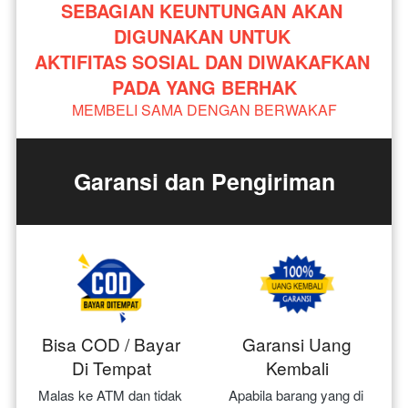
SEBAGIAN KEUNTUNGAN AKAN 
DIGUNAKAN UNTUK 
AKTIFITAS SOSIAL DAN DIWAKAFKAN 
PADA YANG BERHAK
MEMBELI SAMA DENGAN BERWAKAF
Garansi dan Pengiriman
Bisa COD / Bayar
Garansi Uang
Di Tempat
Kembali
Malas ke ATM dan tidak 
Apabila barang yang di 