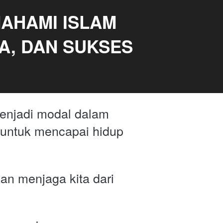
HAMI ISLAM 
A, DAN SUKSES 
njadi modal dalam 
untuk mencapai hidup 
 menjaga kita dari 