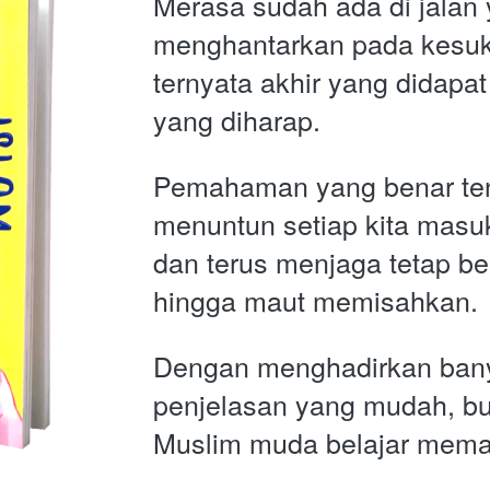
Merasa sudah ada di jalan 
menghantarkan pada kesuk
ternyata akhir yang didapat
yang diharap.  
Pemahaman yang benar ten
menuntun setiap kita masuk
dan terus menjaga tetap be
hingga maut memisahkan. 
Dengan menghadirkan bany
penjelasan yang mudah, bu
Muslim muda belajar mema