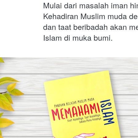
Mulai dari masalah iman hi
Kehadiran Muslim muda den
dan taat beribadah akan m
Islam di muka bumi.