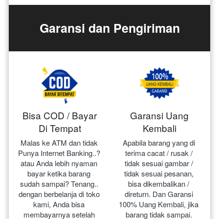
Garansi dan Pengiriman
Bisa COD / Bayar
Garansi Uang
Di Tempat
Kembali
Malas ke ATM dan tidak 
Apabila barang yang di 
Punya Internet Banking..? 
terima cacat / rusak / 
atau Anda lebih nyaman 
tidak sesuai gambar / 
bayar ketika barang 
tidak sesuai pesanan, 
sudah sampai? Tenang.. 
bisa dikembalikan / 
dengan berbelanja di toko 
direturn. Dan Garansi 
kami, Anda bisa 
100% Uang Kembali, jika 
membayarnya setelah 
barang tidak sampai.