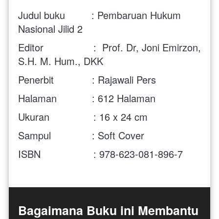
Judul buku         :
Pembaruan Hukum 
Nasional
 Jilid 2
Editor                 :  Prof. Dr, Joni Emirzon, 
S.H. M. Hum., DKK 
Penerbit             : Rajawali Pers
Halaman            : 612 Halaman
Ukuran               : 16 x 24 cm 
Sampul              : Soft Cover
ISBN                  : 978-623-081-896-7
Bagaimana Buku ini Membantu 