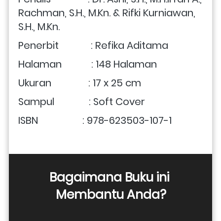
Rachman, S.H., M.Kn. & Rifki Kurniawan, 
S.H., M.Kn.
Penerbit             : Refika Aditama
Halaman            : 148 Halaman
Ukuran               : 
17 x 25 cm
Sampul              : Soft Cover
ISBN                  : 978-623503-107-1
Bagaimana Buku ini 
Membantu Anda?