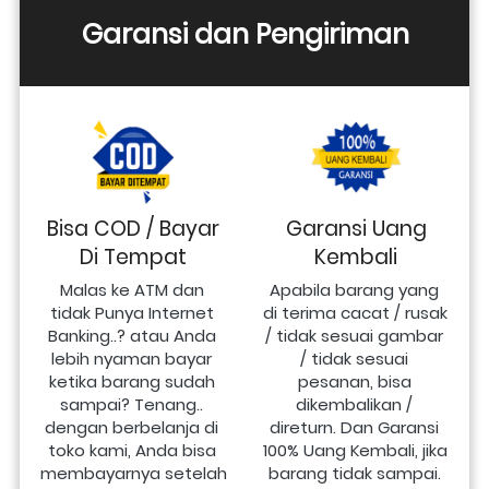
Garansi dan Pengiriman
Bisa COD / Bayar
Garansi Uang
Di Tempat
Kembali
Malas ke ATM dan 
Apabila barang yang 
tidak Punya Internet 
di terima cacat / rusak 
Banking..? atau Anda 
/ tidak sesuai gambar 
lebih nyaman bayar 
/ tidak sesuai 
ketika barang sudah 
pesanan, bisa 
sampai? Tenang.. 
dikembalikan / 
dengan berbelanja di 
direturn. Dan Garansi 
toko kami, Anda bisa 
100% Uang Kembali, jika 
membayarnya setelah 
barang tidak sampai.