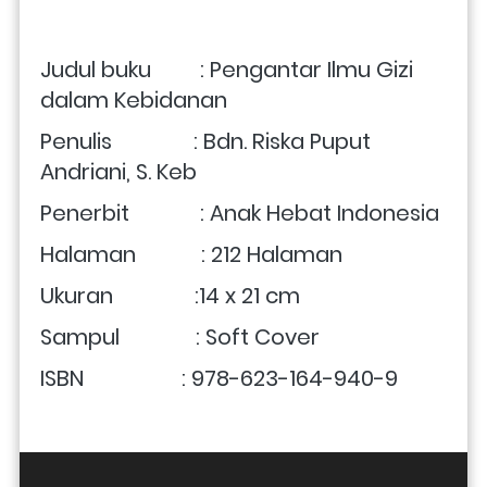
Judul buku         : Pengantar Ilmu Gizi 
dalam Kebidanan
Penulis               : Bdn. Riska Puput 
Andriani, S. Keb
Penerbit             : Anak Hebat Indonesia
Halaman            : 212 Halaman
Ukuran               :
14 x 21 cm
Sampul              : Soft Cover
ISBN                  : 978-623-164-940-9