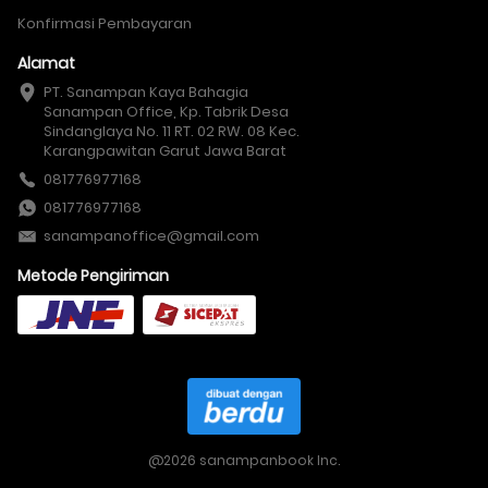
Konfirmasi Pembayaran
Alamat
PT. Sanampan Kaya Bahagia

Sanampan Office, Kp. Tabrik Desa 
Sindanglaya No. 11 RT. 02 RW. 08 Kec. 
Karangpawitan Garut Jawa Barat
081776977168
081776977168
sanampanoffice@gmail.com
Metode Pengiriman
@
2026
sanampanbook Inc.