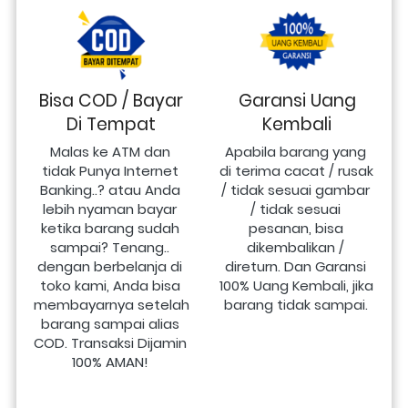
Bisa COD / Bayar
Garansi Uang
Di Tempat
Kembali
Malas ke ATM dan 
Apabila barang yang 
tidak Punya Internet 
di terima cacat / rusak 
Banking..? atau Anda 
/ tidak sesuai gambar 
lebih nyaman bayar 
/ tidak sesuai 
ketika barang sudah 
pesanan, bisa 
sampai? Tenang.. 
dikembalikan / 
dengan berbelanja di 
direturn. Dan Garansi 
toko kami, Anda bisa 
100% Uang Kembali, jika 
membayarnya setelah 
barang tidak sampai.
barang sampai alias 
COD. Transaksi Dijamin 
100% AMAN!