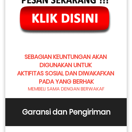
SEBAGIAN KEUNTUNGAN AKAN 
DIGUNAKAN UNTUK 
AKTIFITAS SOSIAL DAN DIWAKAFKAN 
PADA YANG BERHAK
MEMBELI SAMA DENGAN BERWAKAF
Garansi dan Pengiriman