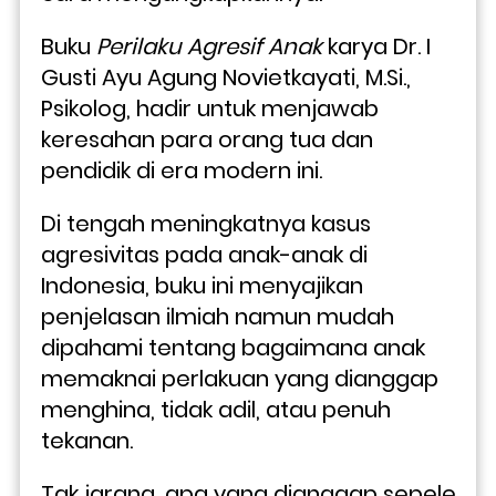
Buku
 Perilaku Agresif Anak
 karya Dr. I 
Gusti Ayu Agung Novietkayati, M.Si., 
Psikolog, hadir untuk menjawab 
keresahan para orang tua dan 
pendidik di era modern ini. 
Di tengah meningkatnya kasus 
agresivitas pada anak-anak di 
Indonesia, buku ini menyajikan 
penjelasan ilmiah namun mudah 
dipahami tentang bagaimana anak 
memaknai perlakuan yang dianggap 
menghina, tidak adil, atau penuh 
tekanan. 
Tak jarang, apa yang dianggap sepele 