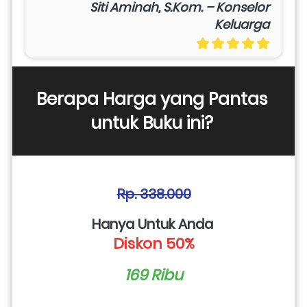
Siti Aminah, S.Kom. – Konselor
Keluarga
Berapa Harga yang Pantas 
untuk Buku ini? 
Rp. 338.000
Hanya Untuk Anda 
Diskon 50%
169 Ribu