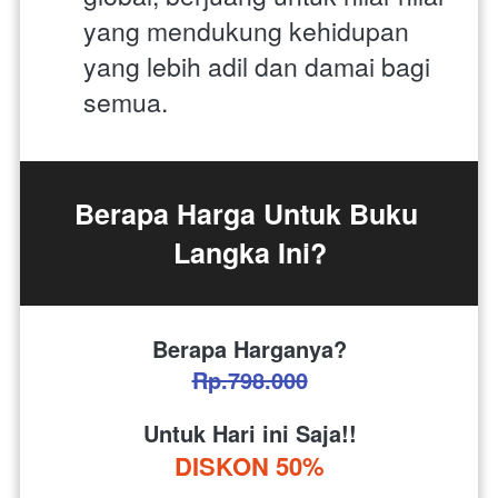
yang mendukung kehidupan 
yang lebih adil dan damai bagi 
semua.
Berapa Harga Untuk Buku 
Langka Ini?
Berapa Harganya?
Rp.798.000
Untuk Hari ini Saja!!
DISKON 50%