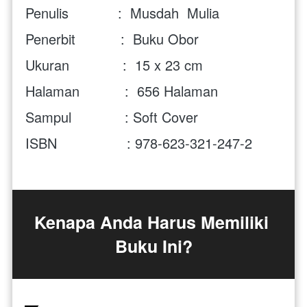
Penulis            :  Musdah  Mulia
Penerbit           :  Buku Obor
Ukuran             :  15 x 23 cm
Halaman           :  656 Halaman
Sampul             : Soft Cover
ISBN                 : 978-623-321-247-2
Kenapa Anda Harus Memiliki 
Buku Ini?