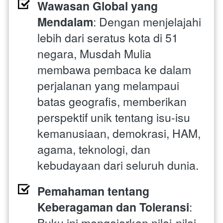
Wawasan Global yang 
Mendalam
: Dengan menjelajahi 
lebih dari seratus kota di 51 
negara, Musdah Mulia 
membawa pembaca ke dalam 
perjalanan yang melampaui 
batas geografis, memberikan 
perspektif unik tentang isu-isu 
kemanusiaan, demokrasi, HAM, 
agama, teknologi, dan 
kebudayaan dari seluruh dunia.
Pemahaman tentang 
Keberagaman dan Toleransi
: 
Buku ini mengajarkan nilai-nilai 