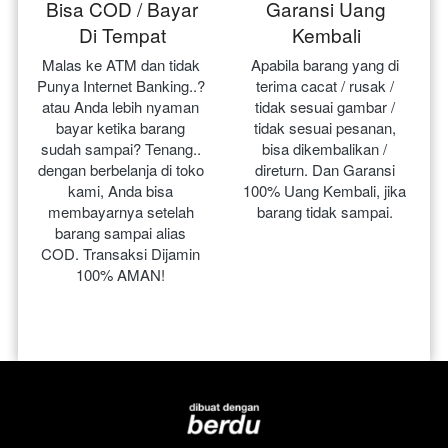
Bisa COD / Bayar
Garansi Uang
Di Tempat
Kembali
Malas ke ATM dan tidak 
Apabila barang yang di 
Punya Internet Banking..? 
terima cacat / rusak / 
atau Anda lebih nyaman 
tidak sesuai gambar / 
bayar ketika barang 
tidak sesuai pesanan, 
sudah sampai? Tenang.. 
bisa dikembalikan / 
dengan berbelanja di toko 
direturn. Dan Garansi 
kami, Anda bisa 
100% Uang Kembali, jika 
membayarnya setelah 
barang tidak sampai.
barang sampai alias 
COD. Transaksi Dijamin 
100% AMAN!