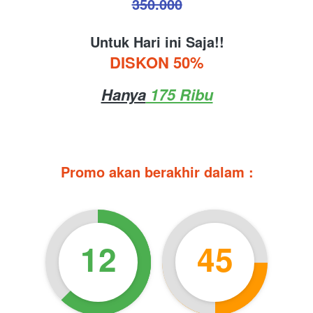
350.000
Untuk Hari ini Saja!!
DISKON 50%
Hanya
 175 Ribu
Promo akan berakhir dalam :
12
45