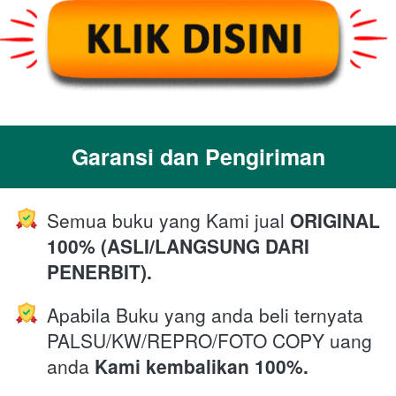
Garansi dan Pengiriman
Semua buku yang Kami jual 
ORIGINAL 
100% (ASLI/LANGSUNG DARI 
PENERBIT).
Apabila Buku yang anda beli ternyata 
PALSU/KW/REPRO/FOTO COPY uang 
anda 
Kami kembalikan 100%.