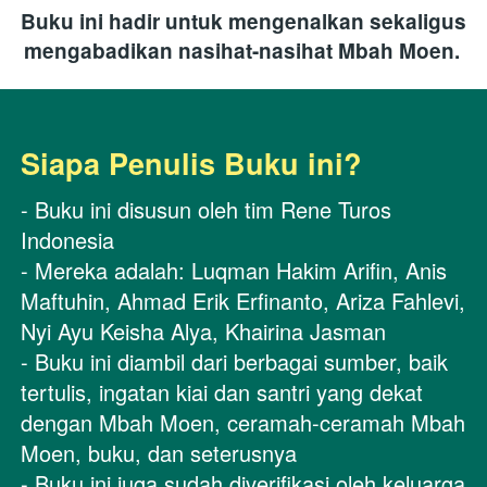
Buku ini hadir untuk mengenalkan sekaligus 
mengabadikan nasihat-nasihat Mbah Moen. 
Siapa Penulis Buku ini?
- Buku ini disusun oleh tim Rene Turos 
Indonesia 
- Mereka adalah: Luqman Hakim Arifin, Anis 
Maftuhin, Ahmad Erik Erfinanto, Ariza Fahlevi, 
Nyi Ayu Keisha Alya, Khairina Jasman 
- Buku ini diambil dari berbagai sumber, baik 
tertulis, ingatan kiai dan santri yang dekat 
dengan Mbah Moen, ceramah-ceramah Mbah 
Moen, buku, dan seterusnya 
- Buku ini juga sudah diverifikasi oleh keluarga 