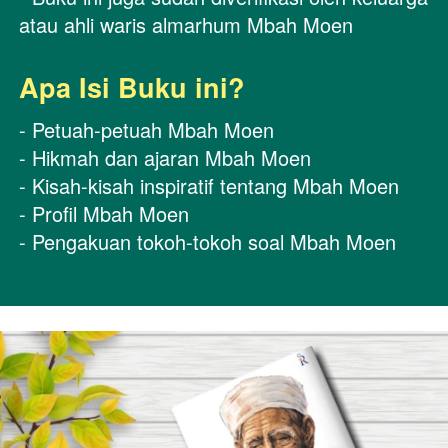
atau ahli waris almarhum Mbah Moen 
Apa Isi Buku ini?
- Petuah-petuah Mbah Moen 
- Hikmah dan ajaran Mbah Moen 
- Kisah-kisah inspiratif tentang Mbah Moen 
- Profil Mbah Moen 
- Pengakuan tokoh-tokoh soal Mbah Moen  