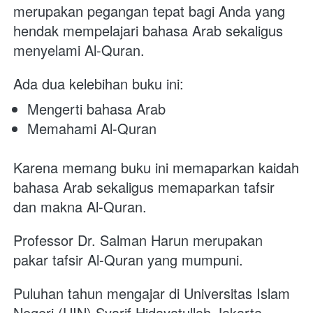
merupakan pegangan tepat bagi Anda yang 
hendak mempelajari bahasa Arab sekaligus 
menyelami Al-Quran. 
Ada dua kelebihan buku ini: 
Mengerti bahasa Arab
Memahami Al-Quran
Karena memang buku ini memaparkan kaidah 
bahasa Arab sekaligus memaparkan tafsir 
dan makna Al-Quran.
Professor Dr. Salman Harun merupakan 
pakar tafsir Al-Quran yang mumpuni. 
Puluhan tahun mengajar di Universitas Islam 
Negeri (UIN) Syarif Hidayatullah Jakarta, 