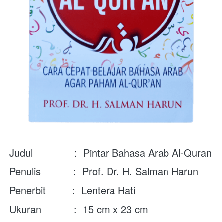
Judul              :  Pintar Bahasa Arab Al-Quran
Penulis           :  
Prof. Dr. H. Salman Harun
Penerbit         :  Lentera Hati
Ukuran           :  15 cm x 23 cm