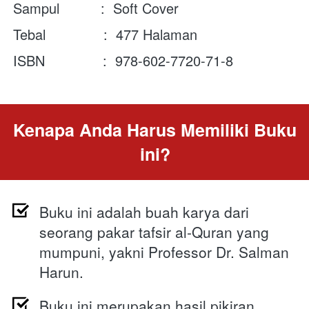
Sampul          :  Soft Cover
Tebal              :  477 Halaman
ISBN              :  978-602-7720-71-8
Kenapa Anda Harus Memiliki Buku 
ini?
Buku ini adalah buah karya dari 
seorang pakar tafsir al-Quran yang 
mumpuni, yakni 
Professor Dr. Salman 
Harun
. 
Buku ini merupakan hasil pikiran 