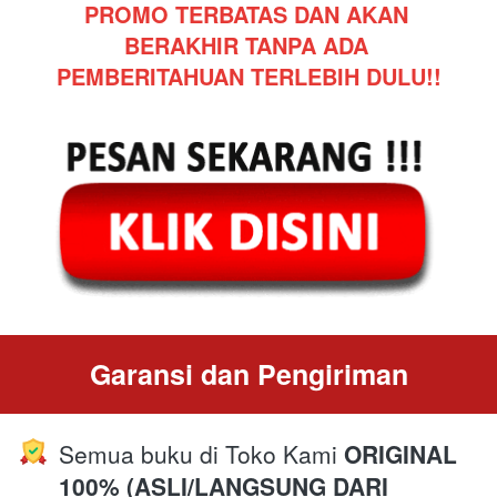
PROMO TERBATAS DAN AKAN 
BERAKHIR TANPA ADA 
PEMBERITAHUAN TERLEBIH DULU!!
Garansi dan Pengiriman
Semua buku di Toko Kami 
ORIGINAL 
100% (ASLI/LANGSUNG DARI 