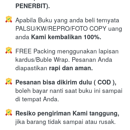
PENERBIT).
Apabila Buku yang anda beli ternyata 
PALSU/KW/REPRO/FOTO COPY uang 
anda 
Kami kembalikan 100%.
FREE Packing menggunakan lapisan 
kardus/Buble Wrap. Pesanan Anda 
diapastikan 
rapi dan aman.
Pesanan bisa dikirim dulu ( COD ),
boleh bayar nanti saat buku ini sampai 
di tempat Anda.
Resiko pengiriman Kami tanggung,
jika barang tidak sampai atau rusak
.