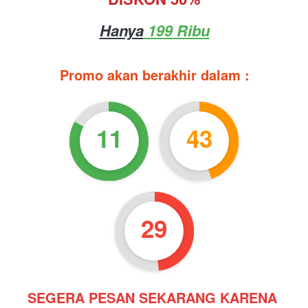
Hanya
 199 Ribu
Promo akan berakhir dalam :
11
43
27
SEGERA PESAN SEKARANG KARENA 