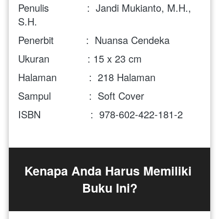
Penulis             :  Jandi Mukianto, M.H., 
S.H. 
Penerbit           :  Nuansa Cendeka
Ukuran             : 15 x 23 cm
Halaman           :  218 Halaman
Sampul             :  Soft Cover
ISBN                 :
978-602-422-181-2 
Kenapa Anda Harus Memiliki 
Buku Ini?