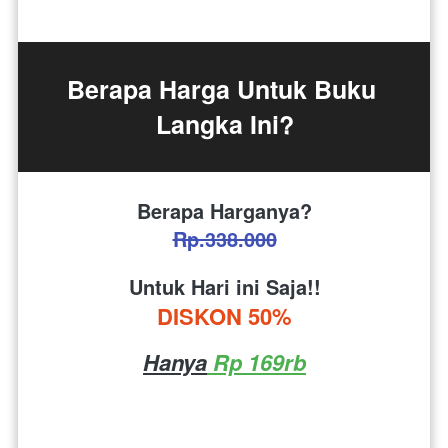
Berapa Harga Untuk Buku 
Langka Ini?
Berapa Harganya?
Rp.338.000
Untuk Hari ini Saja!!
DISKON 50%
Hanya
 Rp 169rb