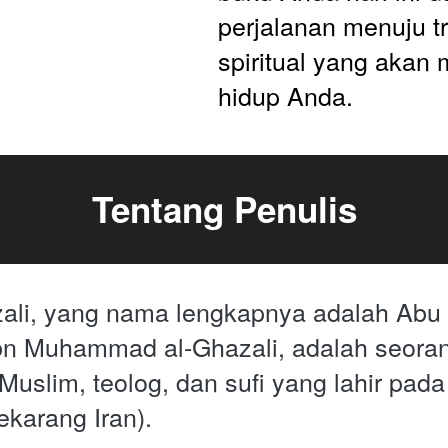
perjalanan menuju tr
spiritual yang akan
hidup Anda. 
Tentang Penulis
ali, yang nama lengkapnya adalah Abu 
 Muhammad al-Ghazali, adalah seoran
uslim, teolog, dan sufi yang lahir pada 
ekarang Iran). 