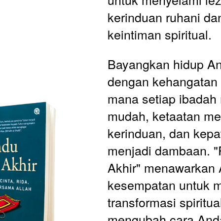
kerinduan ruhani da
keintiman spiritual.
Bayangkan hidup An
dengan kehangatan ci
mana setiap ibadah 
mudah, ketaatan men
kerinduan, dan kepa
menjadi dambaan. "
Akhir" menawarkan 
kesempatan untuk m
transformasi spiritua
mengubah cara Anda