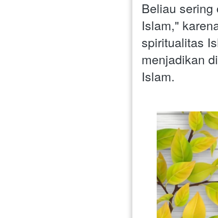
Beliau sering 
Islam," karena
spiritualitas
menjadikan di
Islam.