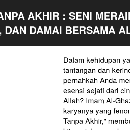
ANPA AKHIR : SENI MERAIH
, DAN DAMAI BERSAMA A
Dalam kehidupan ya
tantangan dan kerindu
pernahkah Anda me
esensi sejati dari ci
Allah? Imam Al-Ghaz
karyanya yang fenom
Tanpa Akhir," membu