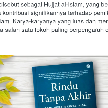
disebut sebagai Hujjat al-Islam, yang bera
 kontribusi signifikannya terhadap pemik
 Islam. Karya-karyanya yang luas dan me
a salah satu tokoh paling berpengaruh d