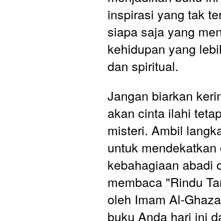
inspirasi yang tak ter
siapa saja yang me
kehidupan yang lebi
dan spiritual.
Jangan biarkan keri
akan cinta ilahi teta
misteri. Ambil langk
untuk mendekatkan d
kebahagiaan abadi 
membaca "Rindu Tan
oleh Imam Al-Ghazal
buku Anda hari ini d