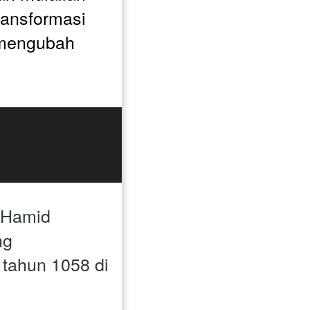
ansformasi 
 mengubah 
Hamid 
g 
tahun 1058 di 