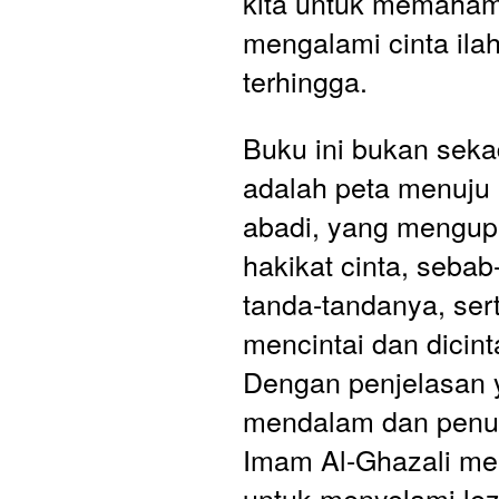
kita untuk memaham
mengalami cinta ilah
terhingga.
Buku ini bukan sekada
adalah peta menuju 
abadi, yang mengupa
hakikat cinta, sebab
tanda-tandanya, ser
mencintai dan dicinta
Dengan penjelasan 
mendalam dan penu
Imam Al-Ghazali men
untuk menyelami lez