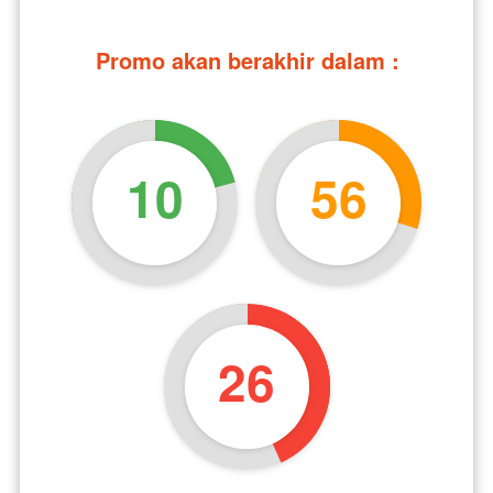
Promo akan berakhir dalam :
10
56
25