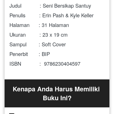
Judul            : Seni Bersikap Santuy
Penulis         : Erin Pash & Kyle Keller
Halaman      : 31 Halaman
Ukuran         : 23 x 19 cm
Sampul        : Soft Cover
Penerbit       : BIP
ISBN            :
9786230404597
Kenapa Anda Harus Memiliki 
Buku Ini?