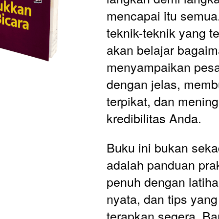
mencapai itu semua
teknik-teknik yang te
akan belajar bagaim
menyampaikan pesa
dengan jelas, membu
terpikat, dan mening
kredibilitas Anda.
Buku ini bukan sekada
adalah panduan prak
penuh dengan latiha
nyata, dan tips yang
terapkan segera. Ba