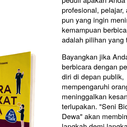
profesional, pelajar, 
pun yang ingin meni
kemampuan berbicara
adalah pilihan yang 
Bayangkan jika Anda
berbicara dengan pe
diri di depan publik, 
mempengaruhi orang 
meninggalkan kesan 
terlupakan. "Seni Bi
Dewa" akan membim
langkah demi langka