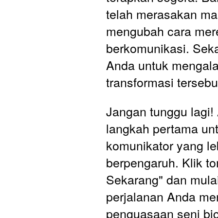
telah merasakan ma
mengubah cara mere
berkomunikasi. Sekar
Anda untuk mengala
transformasi tersebu
Jangan tunggu lagi! 
langkah pertama unt
komunikator yang leb
berpengaruh. Klik to
Sekarang" dan mulai
perjalanan Anda men
penguasaan seni bica