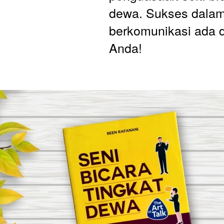
dewa. Sukses dalam
berkomunikasi ada d
Anda!