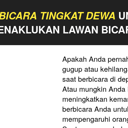
 BICARA TINGKAT DEWA
 U
ENAKLUKAN LAWAN BICA
Apakah Anda pernah
gugup atau kehilanga
saat berbicara di d
Atau mungkin Anda i
meningkatkan kema
berbicara Anda untuk
mempengaruhi orang 