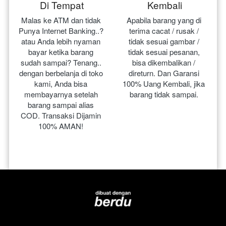
Di Tempat
Kembali
Malas ke ATM dan tidak 
Apabila barang yang di 
Punya Internet Banking..? 
terima cacat / rusak / 
atau Anda lebih nyaman 
tidak sesuai gambar / 
bayar ketika barang 
tidak sesuai pesanan, 
sudah sampai? Tenang.. 
bisa dikembalikan / 
dengan berbelanja di toko 
direturn. Dan Garansi 
kami, Anda bisa 
100% Uang Kembali, jika 
membayarnya setelah 
barang tidak sampai.
barang sampai alias 
COD. Transaksi Dijamin 
100% AMAN!