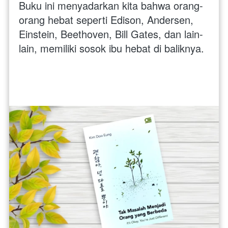
Buku ini menyadarkan kita bahwa orang-
orang hebat seperti Edison, Andersen, 
Einstein, Beethoven, Bill Gates, dan lain-
lain, memiliki sosok ibu hebat di baliknya.