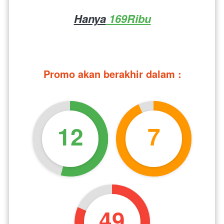
Hanya
 169Ribu
Promo akan berakhir dalam :
12
7
48