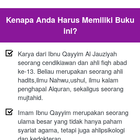
Kenapa Anda Harus Memiliki Buku 
ini?
Karya dari Ibnu Qayyim Al Jauziyah 
seorang cendikiawan dan ahli fiqh abad 
ke-13. Beliau merupakan seorang ahli 
hadits,ilmu Nahwu,ushul, ilmu kalam 
penghapal Alquran, sekaligus seorang 
mujtahid.
Imam Ibnu Qayyim merupakan seorang 
ulama besar yang tidak hanya paham 
syariat agama, tetapi juga ahlipsikologi 
dan kedokteran.