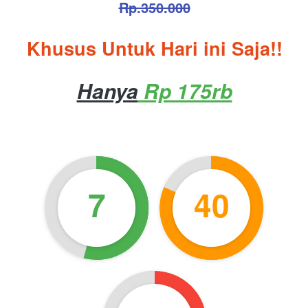
Rp.350.000
Khusus Untuk Hari ini Saja!!
Hanya
 Rp 175rb
7
40