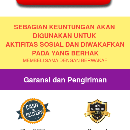
SEBAGIAN KEUNTUNGAN AKAN 
DIGUNAKAN UNTUK 
AKTIFITAS SOSIAL DAN DIWAKAFKAN 
PADA YANG BERHAK
MEMBELI SAMA DENGAN BERWAKAF
Garansi dan Pengiriman