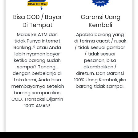
Bisa COD / Bayar
Garansi Uang
Di Tempat
Kembali
Malas ke ATM dan 
Apabila barang yang 
tidak Punya Internet 
di terima cacat / rusak 
Banking..? atau Anda 
/ tidak sesuai gambar 
lebih nyaman bayar 
/ tidak sesuai 
ketika barang sudah 
pesanan, bisa 
sampai? Tenang.. 
dikembalikan / 
dengan berbelanja di 
direturn. Dan Garansi 
toko kami, Anda bisa 
100% Uang Kembali, jika 
membayarnya setelah 
barang tidak sampai.
barang sampai alias 
COD. Transaksi Dijamin 
100% AMAN!