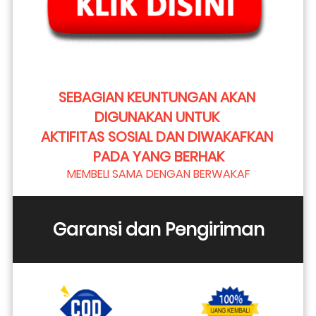
SEBAGIAN KEUNTUNGAN AKAN 
DIGUNAKAN UNTUK 
AKTIFITAS SOSIAL DAN DIWAKAFKAN 
PADA YANG BERHAK
MEMBELI SAMA DENGAN BERWAKAF
Garansi dan Pengiriman