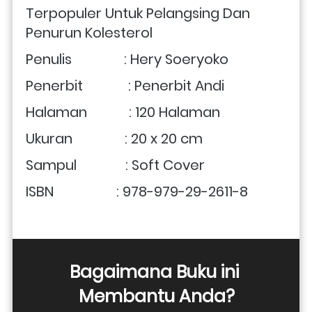
Terpopuler Untuk Pelangsing Dan 
Penurun Kolesterol
Penulis               : Hery Soeryoko
Penerbit             : Penerbit Andi
Halaman            : 120 Halaman
Ukuran               : 20 x 20 cm 
Sampul              : Soft Cover
ISBN                  : 978-979-29-2611-8
Bagaimana Buku ini 
Membantu Anda?