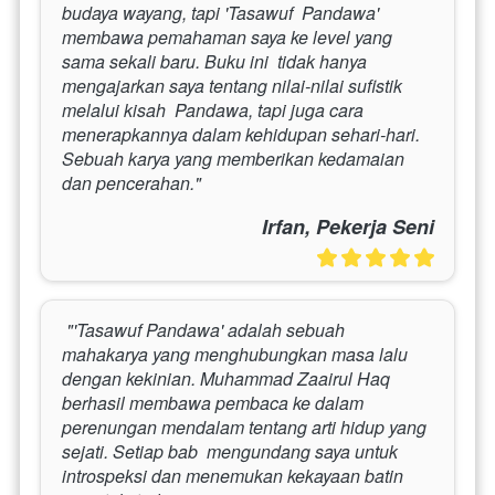
budaya wayang, tapi 'Tasawuf  Pandawa' 
membawa pemahaman saya ke level yang 
sama sekali baru. Buku ini  tidak hanya 
mengajarkan saya tentang nilai-nilai sufistik 
melalui kisah  Pandawa, tapi juga cara 
menerapkannya dalam kehidupan sehari-hari.  
Sebuah karya yang memberikan kedamaian 
dan pencerahan." 
Irfan, Pekerja Seni
 "'Tasawuf Pandawa' adalah sebuah 
mahakarya yang menghubungkan masa lalu  
dengan kekinian. Muhammad Zaairul Haq 
berhasil membawa pembaca ke dalam  
perenungan mendalam tentang arti hidup yang 
sejati. Setiap bab  mengundang saya untuk 
introspeksi dan menemukan kekayaan batin 