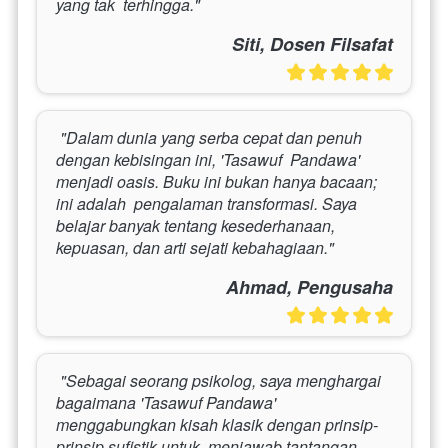
yang tak  terhingga." 
Siti, Dosen Filsafat
 "Dalam dunia yang serba cepat dan penuh 
dengan kebisingan ini, 'Tasawuf  Pandawa' 
menjadi oasis. Buku ini bukan hanya bacaan; 
ini adalah  pengalaman transformasi. Saya 
belajar banyak tentang kesederhanaan,  
kepuasan, dan arti sejati kebahagiaan." 
Ahmad, Pengusaha
 "Sebagai seorang psikolog, saya menghargai 
bagaimana 'Tasawuf Pandawa'  
menggabungkan kisah klasik dengan prinsip-
prinsip sufistik untuk  menjawab tantangan 