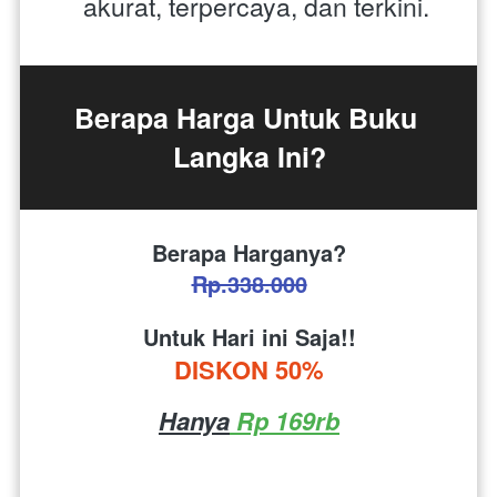
akurat, terpercaya, dan terkini.
Berapa Harga Untuk Buku 
Langka Ini?
Berapa Harganya?
Rp.338.000
Untuk Hari ini Saja!!
DISKON 50%
Hanya
 Rp 169rb