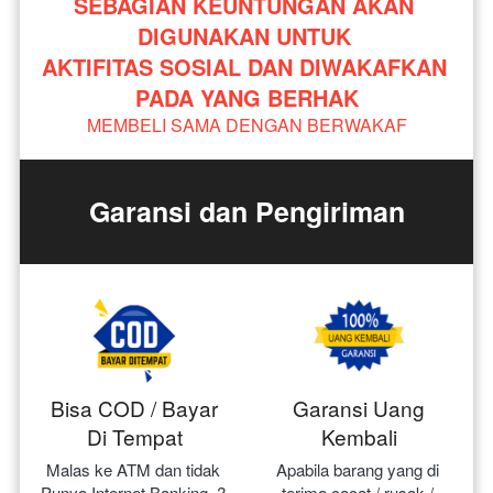
SEBAGIAN KEUNTUNGAN AKAN 
DIGUNAKAN UNTUK 
AKTIFITAS SOSIAL DAN DIWAKAFKAN 
PADA YANG BERHAK
MEMBELI SAMA DENGAN BERWAKAF
Garansi dan Pengiriman
Bisa COD / Bayar
Garansi Uang
Di Tempat
Kembali
Malas ke ATM dan tidak 
Apabila barang yang di 
Punya Internet Banking..? 
terima cacat / rusak / 