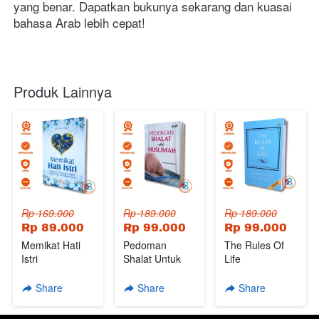
yang benar. Dapatkan bukunya sekarang dan kuasai 
bahasa Arab lebih cepat!
Produk Lainnya
Rp 169.000
Rp 189.000
Rp 189.000
Rp 89.000
Rp 99.000
Rp 99.000
Memikat Hati
Pedoman
The Rules Of
Istri
Shalat Untuk
Life
Muslimah
Share
Share
Share