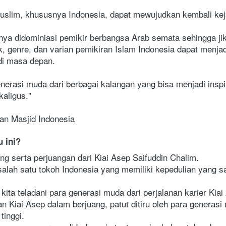
slim, khususnya Indonesia, dapat mewujudkan kembali keja
ya didominiasi pemikir berbangsa Arab semata sehingga jika
 genre, dan varian pemikiran Islam Indonesia dapat menjadi
di masa depan.
enerasi muda dari berbagai kalangan yang bisa menjadi insp
aligus."
an Masjid Indonesia
 ini?
ng serta perjuangan dari Kiai Asep Saifuddin Chalim.
salah satu tokoh Indonesia yang memiliki kepedulian yang sa
 kita teladani para generasi muda dari perjalanan karier Kia
n Kiai Asep dalam berjuang, patut ditiru oleh para generas
tinggi.