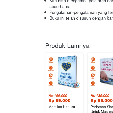
Kita bisa mengambil pelajaran ba
sederhana.
Pengalaman-pengalaman yang ters
Buku ini telah disusun dengan 
Produk Lainnya
Rp 169.000
Rp 189.000
Rp 89.000
Rp 99.000
Memikat Hati Istri
Pedoman Sha
Untuk Muslim