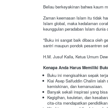
Beliau berkeyakinan bahwa kaum mu
Zaman keemasan Islam itu tidak han
Islam global, maka kedalaman corak,
keunggulan peradaban Islam dunia 
"Buku ini sangat baik dibaca oleh g
santri maupun pondok pesantren sek
H.M. Jusuf Kalla, Ketua Umum Dew
Kenapa Anda Harus Memiliki Buku
Buku ini mengisahkan sepak terja
Kiai Asep Saifuddin Chalim ialah 
kemiskinan, dan kemanusiaan.
Banyak sekali inspirasi yang bisa
Kegigihan, keuletan, dan kesabara
cita-cita mendapatkan pendidikan 