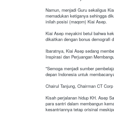
Namun, menjadi Guru sekaligus Kiai
memadukan ketiganya sehingga dika
inilah posisi (maqom) Kiai Asep.
Kiai Asep meyakini betul bahwa ke
dikaitkan dengan bonus demografi d
Ibaratnya, Kiai Asep sedang membel
Inspirasi dan Perjuangan Membangu
"Semoga menjadi sumber pembelajar
depan Indonesia untuk membacanya
Chairul Tanjung, Chairman CT Corp
Kisah perjalanan hidup KH. Asep Sa
para santri dalam membangun kemand
kesantriannya tetap orisinal meskip