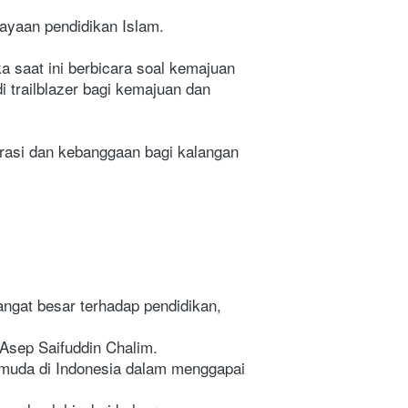
yaan pendidikan Islam. 
 saat ini berbicara soal kemajuan 
 trailblazer bagi kemajuan dan 
irasi dan kebanggaan bagi kalangan 
ngat besar terhadap pendidikan, 
i Asep Saifuddin Chalim.
i muda di Indonesia dalam menggapai 