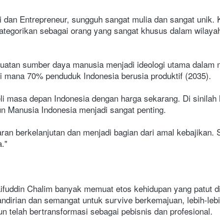
 dan Entrepreneur, sungguh sangat mulia dan sangat unik. K
tegorikan sebagai orang yang sangat khusus dalam wilayah
kuatan sumber daya manusia menjadi ideologi utama dalam 
i mana 70% penduduk Indonesia berusia produktif (2035). 
i masa depan Indonesia dengan harga sekarang. Di sinilah 
n Manusia Indonesia menjadi sangat penting.
an berkelanjutan dan menjadi bagian dari amal kebajikan. 
."
ifuddin Chalim banyak memuat etos kehidupan yang patut di
irian dan semangat untuk survive berkemajuan, lebih-lebih 
un telah bertransformasi sebagai pebisnis dan profesional.