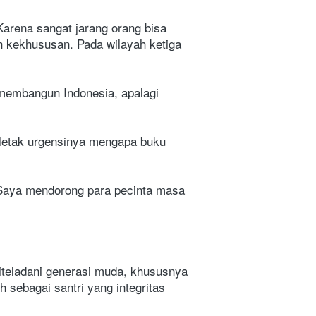
arena sangat jarang orang bisa 
 kekhususan. Pada wilayah ketiga 
membangun Indonesia, apalagi 
letak urgensinya mengapa buku 
Saya mendorong para pecinta masa 
teladani generasi muda, khususnya 
sebagai santri yang integritas 