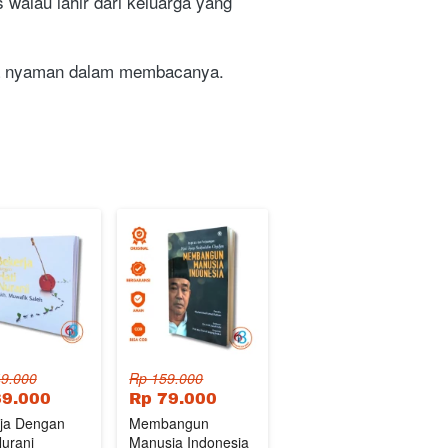
walau lahir dari keluarga yang 
nda nyaman dalam membacanya.
9.000
Rp 159.000
69.000
Rp 79.000
ja Dengan
Membangun
Nurani
Manusia Indonesia