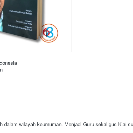
ndonesia
an
ih dalam wilayah keumuman. Menjadi Guru sekaligus Kiai su