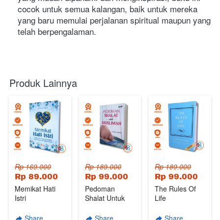
cocok untuk semua kalangan, baik untuk mereka 
yang baru memulai perjalanan spiritual maupun yang 
telah berpengalaman.
Produk Lainnya
Rp 169.000
Rp 189.000
Rp 189.000
Rp 89.000
Rp 99.000
Rp 99.000
Memikat Hati
Pedoman
The Rules Of
Istri
Shalat Untuk
Life
Muslimah
Share
Share
Share