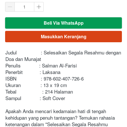
Beli Via WhatsApp
`
Masukkan Keranjang
`
Judul                 : Selesaikan Segala Resahmu dengan 
Doa dan Munajat
Penulis             : Salman Al-Farisi
Penerbit            : Laksana
ISBN	         : 978-602-407-726-6
Ukuran              : 13 x 19 cm
Tebal	          : 214 Halaman
Sampul             : Soft Cover
Apakah Anda mencari kedamaian hati di tengah 
kehidupan yang penuh tantangan? Temukan rahasia 
ketenangan dalam "Selesaikan Segala Resahmu 