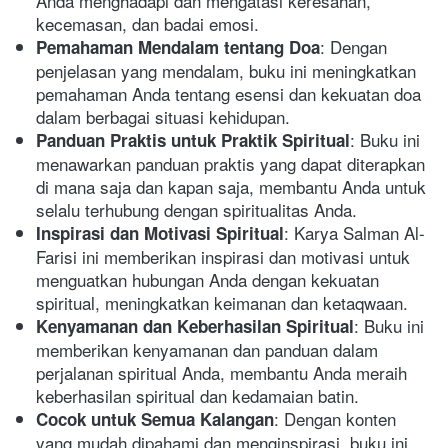
Anda menghadapi dan mengatasi keresahan, 
kecemasan, dan badai emosi.
: Dengan 
Pemahaman Mendalam tentang Doa
penjelasan yang mendalam, buku ini meningkatkan 
pemahaman Anda tentang esensi dan kekuatan doa 
dalam berbagai situasi kehidupan.
: Buku ini 
Panduan Praktis untuk Praktik Spiritual
menawarkan panduan praktis yang dapat diterapkan 
di mana saja dan kapan saja, membantu Anda untuk 
selalu terhubung dengan spiritualitas Anda.
: Karya Salman Al-
Inspirasi dan Motivasi Spiritual
Farisi ini memberikan inspirasi dan motivasi untuk 
menguatkan hubungan Anda dengan kekuatan 
spiritual, meningkatkan keimanan dan ketaqwaan.
: Buku ini 
Kenyamanan dan Keberhasilan Spiritual
memberikan kenyamanan dan panduan dalam 
perjalanan spiritual Anda, membantu Anda meraih 
keberhasilan spiritual dan kedamaian batin.
: Dengan konten 
Cocok untuk Semua Kalangan
yang mudah dipahami dan menginspirasi, buku ini 