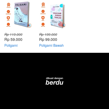
Rp 119.000
Rp 199.000
Rp 59.000
Rp 99.000
Poligami
Poligami Bawah
Tangan