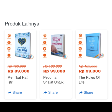
Produk Lainnya
Rp 169.000
Rp 189.000
Rp 189.000
Rp 89.000
Rp 99.000
Rp 99.000
Memikat Hati
Pedoman
The Rules Of
Istri
Shalat Untuk
Life
Muslimah
Share
Share
Share