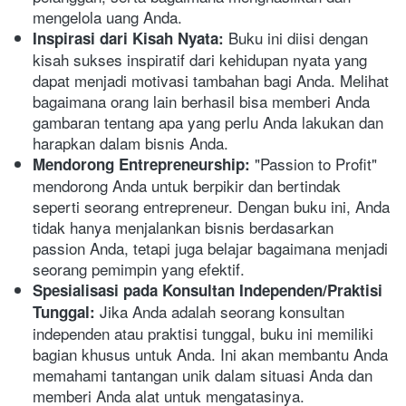
mengelola uang Anda.
 Buku ini diisi dengan 
Inspirasi dari Kisah Nyata:
kisah sukses inspiratif dari kehidupan nyata yang 
dapat menjadi motivasi tambahan bagi Anda. Melihat 
bagaimana orang lain berhasil bisa memberi Anda 
gambaran tentang apa yang perlu Anda lakukan dan 
harapkan dalam bisnis Anda.
 "Passion to Profit" 
Mendorong Entrepreneurship:
mendorong Anda untuk berpikir dan bertindak 
seperti seorang entrepreneur. Dengan buku ini, Anda 
tidak hanya menjalankan bisnis berdasarkan 
passion Anda, tetapi juga belajar bagaimana menjadi 
seorang pemimpin yang efektif.
Spesialisasi pada Konsultan Independen/Praktisi 
 Jika Anda adalah seorang konsultan 
Tunggal:
independen atau praktisi tunggal, buku ini memiliki 
bagian khusus untuk Anda. Ini akan membantu Anda 
memahami tantangan unik dalam situasi Anda dan 
memberi Anda alat untuk mengatasinya.