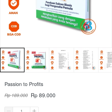
Passion to Profits
Rp 89.000
Rp 189.000